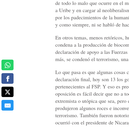
de todo lo malo que ocurre en el m
a Uribe y en cargar al neoliberalis
por los padecimientos de la humani
y como siempre, ni se habló de hac
En otros temas, menos retóricos, h
condena a la producción de biocomb
declaración de apoyo a las Fuerza
más, se condenó el terrorismo, una
Lo que pasa es que algunas cosas c
declaración final, hoy son 13 los 
pertenecientes al FSP. Y eso es pre
oposición es fácil decir que no a t
extremista o utópica que sea, pero
produjeron algunos roces e inconve
terrorismo. También fueron notorio
ocurrió con el presidente de Nicar