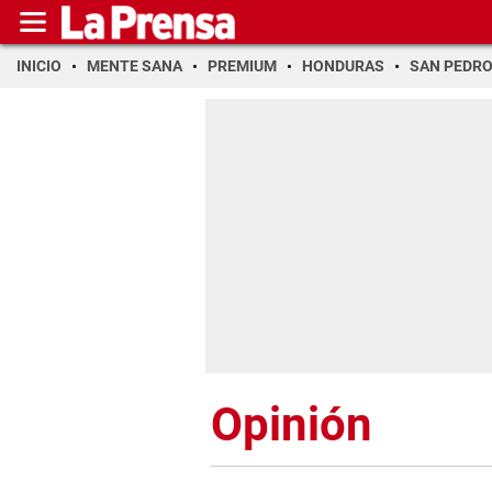
INICIO
MENTE SANA
PREMIUM
HONDURAS
SAN PEDR
Opinión