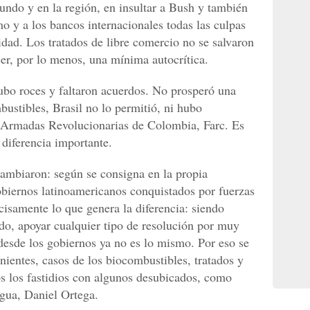
undo y en la región, en insultar a Bush y también
mo y a los bancos internacionales todas las culpas
dad. Los tratados de libre comercio no se salvaron
er, por lo menos, una mínima autocrítica.
ubo roces y faltaron acuerdos. No prosperó una
ustibles, Brasil no lo permitió, ni hubo
s Armadas Revolucionarias de Colombia, Farc. Es
 diferencia importante.
ambiaron: según se consigna en la propia
gobiernos latinoamericanos conquistados por fuerzas
cisamente lo que genera la diferencia: siendo
odo, apoyar cualquier tipo de resolución por muy
 desde los gobiernos ya no es lo mismo. Por eso se
nientes, casos de los biocombustibles, tratados y
s los fastidios con algunos desubicados, como
agua, Daniel Ortega.