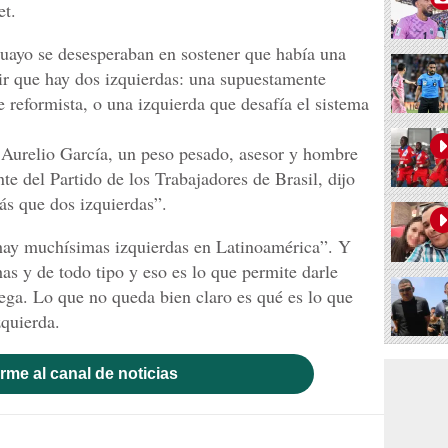
et.
uayo se desesperaban en sostener que había una
cir que hay dos izquierdas: una supuestamente
 reformista, o una izquierda que desafía el sistema
Aurelio García, un peso pesado, asesor y hombre
te del Partido de los Trabajadores de Brasil, dijo
s que dos izquierdas”.
“hay muchísimas izquierdas en Latinoamérica”. Y
as y de todo tipo y eso es lo que permite darle
tega. Lo que no queda bien claro es qué es lo que
zquierda.
rme al canal de noticias