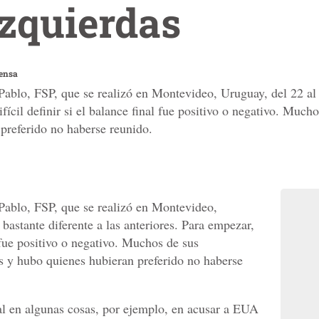
zquierdas
ensa
ablo, FSP, que se realizó en Montevideo, Uruguay, del 22 al 
ifícil definir si el balance final fue positivo o negativo. Much
preferido no haberse reunido.
Pablo, FSP, que se realizó en Montevideo,
bastante diferente a las anteriores. Para empezar,
al fue positivo o negativo. Muchos de sus
os y hubo quienes hubieran preferido no haberse
al en algunas cosas, por ejemplo, en acusar a EUA