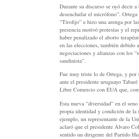
Durante su discurso se oyó decir a 
desenchufar el micrófono”. Ortega f
“Tirofijo” e hizo una arenga por la
presencia motivó protestas y el re
haber penalizado el aborto terapéut
en las elecciones, también debido a
negociaciones y alianzas con los “
sandinista”.
Fue muy triste lo de Ortega, y por 
ante el presidente uruguayo Tabaré
Libre Comercio con EUA que, como s
Esta nueva “diversidad” en el seno 
propia identidad y condición de la 
ejemplo, un representante de la U
aclaró que el presidente Álvaro Co
sentido un dirigente del Partido H