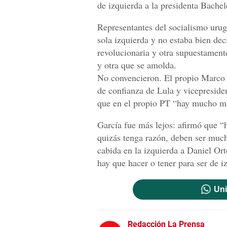
de izquierda a la presidenta Bachel
Representantes del socialismo urug
sola izquierda y no estaba bien de
revolucionaria y otra supuestamente
y otra que se amolda.
No convencieron. El propio Marco 
de confianza de Lula y vicepresiden
que en el propio PT “hay mucho má
García fue más lejos: afirmó que 
quizás tenga razón, deben ser much
cabida en la izquierda a Daniel Or
hay que hacer o tener para ser de i
Uni
Redacción La Prensa