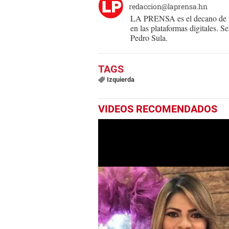
redaccion@laprensa.hn
LA PRENSA es el decano de lo
en las plataformas digitales. 
Pedro Sula.
Izquierda
VIDEOS RECOMENDADOS