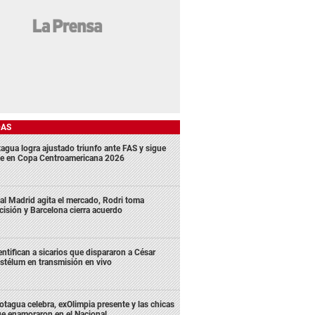
DAS
agua logra ajustado triunfo ante FAS y sigue
me en Copa Centroamericana 2026
al Madrid agita el mercado, Rodri toma
cisión y Barcelona cierra acuerdo
entifican a sicarios que dispararon a César
stélum en transmisión en vivo
tagua celebra, exOlimpia presente y las chicas
e enamoraron en el Nacional