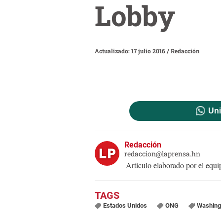
Lobby
Actualizado: 17 julio 2016
/
Redacción
Uni
Redacción
redaccion@laprensa.hn
Artículo elaborado por el eq
Estados Unidos
ONG
Washing