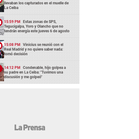
llevaban los capturados en el muelle de
La Ceiba
15:59 PM
Estas zonas de SPS,
Tegucigalpa, Yoro y Olancho que no
tendrán energía este jueves 6 de agosto
15:08 PM
Vinicius se reunió con el
Real Madrid y no quiere saber nada:
tomó decisión
14:12 PM
Condenable, hijo golpea a
su padre en La Ceiba: "Tuvimos una
discusión y me golpeó"