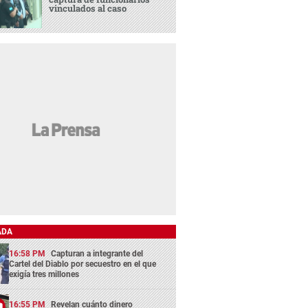
vinculados al caso
ADA
16:58 PM
Capturan a integrante del
Cartel del Diablo por secuestro en el que
exigía tres millones
16:55 PM
Revelan cuánto dinero