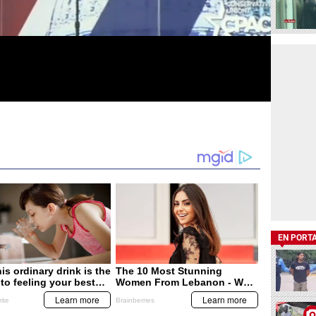
EN PORT