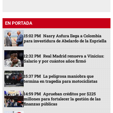
EN PORTADA
15:02 PM
Nasry Asfura llega a Colombia
para investidura de Abelardo de la Espriella
12:32 PM
Real Madrid renueva a Vinicius:
Salario y por cuántos años firmó
15:37 PM
La peligrosa maniobra que
termina en tragedia para motociclistas
14:59 PM
Aprueban créditos por $225
millones para fortalecer la gestión de las
finanzas públicas