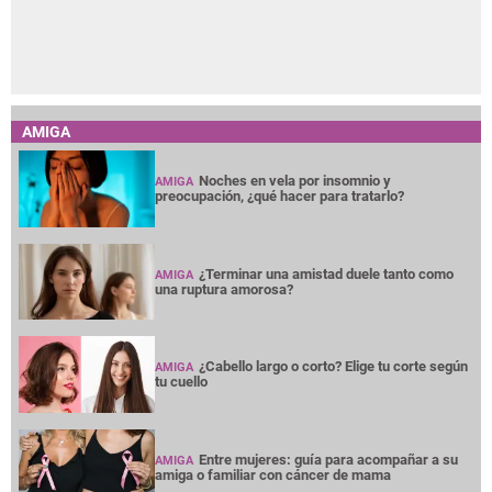
AMIGA
Noches en vela por insomnio y
AMIGA
preocupación, ¿qué hacer para tratarlo?
¿Terminar una amistad duele tanto como
AMIGA
una ruptura amorosa?
¿Cabello largo o corto? Elige tu corte según
AMIGA
tu cuello
Entre mujeres: guía para acompañar a su
AMIGA
amiga o familiar con cáncer de mama