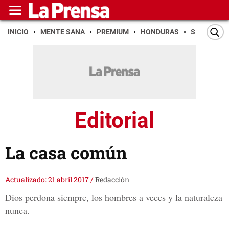
INICIO
MENTE SANA
PREMIUM
HONDURAS
SAN PEDR
Editorial
La casa común
Actualizado: 21 abril 2017
/
Redacción
Dios perdona siempre, los hombres a veces y la naturaleza
nunca.