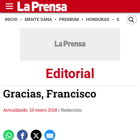
INICIO
MENTE SANA
PREMIUM
HONDURAS
SAN PEDR
Editorial
Gracias, Francisco
Actualizado: 20 enero 2018
/
Redacción