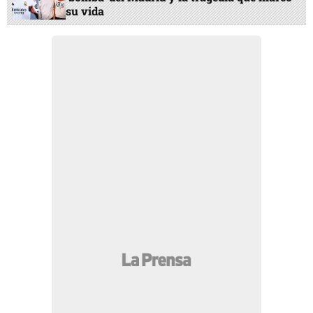
su vida