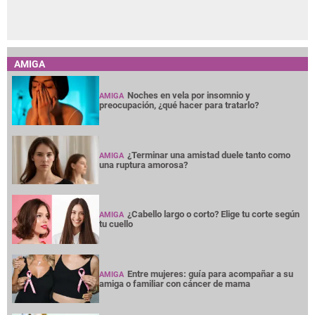
AMIGA
Noches en vela por insomnio y
AMIGA
preocupación, ¿qué hacer para tratarlo?
¿Terminar una amistad duele tanto como
AMIGA
una ruptura amorosa?
¿Cabello largo o corto? Elige tu corte según
AMIGA
tu cuello
Entre mujeres: guía para acompañar a su
AMIGA
amiga o familiar con cáncer de mama