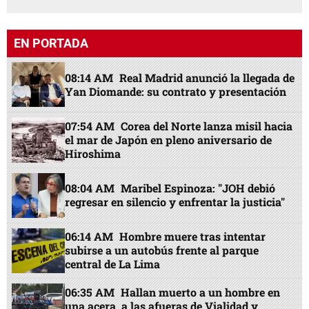
EN PORTADA
08:14 AM
Real Madrid anunció la llegada de
Yan Diomande: su contrato y presentación
07:54 AM
Corea del Norte lanza misil hacia
el mar de Japón en pleno aniversario de
Hiroshima
08:04 AM
Maribel Espinoza: "JOH debió
regresar en silencio y enfrentar la justicia"
06:14 AM
Hombre muere tras intentar
subirse a un autobús frente al parque
central de La Lima
06:35 AM
Hallan muerto a un hombre en
una acera, a las afueras de Vialidad y