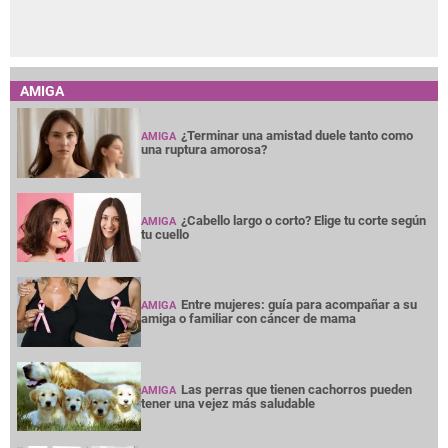
AMIGA
¿Terminar una amistad duele tanto como
AMIGA
una ruptura amorosa?
¿Cabello largo o corto? Elige tu corte según
AMIGA
tu cuello
Entre mujeres: guía para acompañar a su
AMIGA
amiga o familiar con cáncer de mama
Las perras que tienen cachorros pueden
AMIGA
tener una vejez más saludable