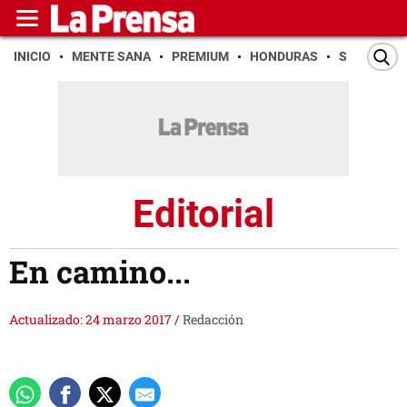
INICIO
MENTE SANA
PREMIUM
HONDURAS
SAN PEDR
Editorial
En camino...
Actualizado: 24 marzo 2017
/
Redacción