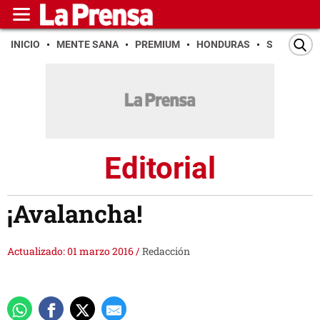
INICIO
MENTE SANA
PREMIUM
HONDURAS
SAN PEDR
Editorial
¡Avalancha!
Actualizado: 01 marzo 2016
/
Redacción