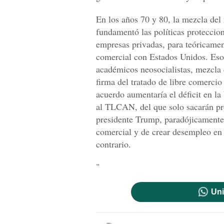
En los años 70 y 80, la mezcla de
fundamentó las políticas proteccion
empresas privadas, para teóricament
comercial con Estados Unidos. Eso
académicos neosocialistas, mezcla 
firma del tratado de libre comerci
acuerdo aumentaría el déficit en l
al TLCAN, del que solo sacarán pr
presidente Trump, paradójicamente
comercial y de crear desempleo en 
contrario.
"
Uni