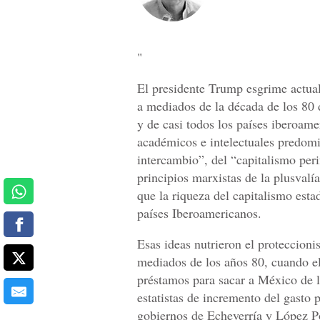
"
El presidente Trump esgrime actua
a mediados de la década de los 80
y de casi todos los países iberoame
académicos e intelectuales predomin
intercambio”, del “capitalismo peri
principios marxistas de la plusvalí
que la riqueza del capitalismo esta
países Iberoamericanos.
Esas ideas nutrieron el proteccion
mediados de los años 80, cuando el
préstamos para sacar a México de l
estatistas de incremento del gasto 
gobiernos de Echeverría y López Po