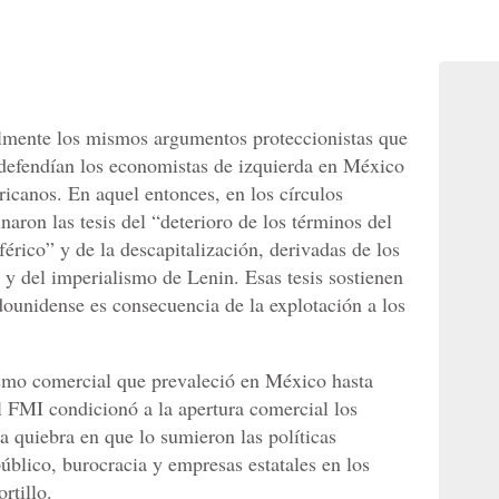
lmente los mismos argumentos proteccionistas que
 defendían los economistas de izquierda en México
ricanos. En aquel entonces, en los círculos
aron las tesis del “deterioro de los términos del
férico” y de la descapitalización, derivadas de los
a y del imperialismo de Lenin. Esas tesis sostienen
dounidense es consecuencia de la explotación a los
ismo comercial que prevaleció en México hasta
 FMI condicionó a la apertura comercial los
a quiebra en que lo sumieron las políticas
público, burocracia y empresas estatales en los
rtillo.