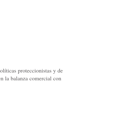
íticas proteccionistas y de
 en la balanza comercial con