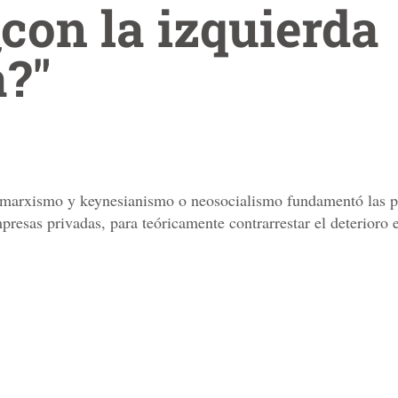
con la izquierda
?"
 marxismo y keynesianismo o neosocialismo fundamentó las pol
presas privadas, para teóricamente contrarrestar el deterioro