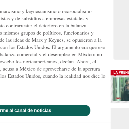
l marxismo y keynesianismo o neosocialismo
istas y de subsidios a empresas estatales y
e contrarrestar el deterioro en la balanza
s mismos grupos de políticos, funcionarios y
de las ideas de Marx y Keynes, se opusieron a la
o con los Estados Unidos. El argumento era que ese
a balanza comercial y el desempleo en México: no
ovecho los norteamericanos, decían. Ahora, el
, acusa a México de aprovecharse de la apertura
LA PREN
los Estados Unidos, cuando la realidad nos dice lo
rme al canal de noticias