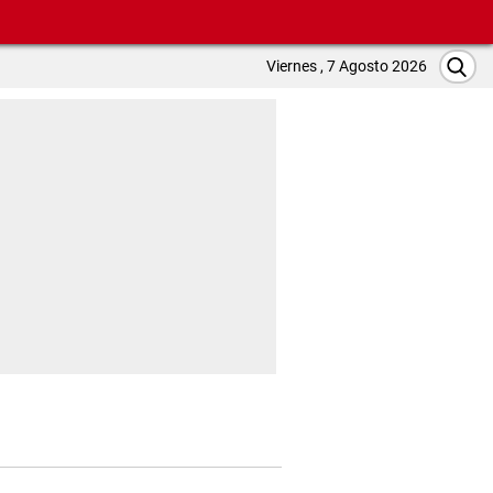
Viernes , 7 Agosto 2026