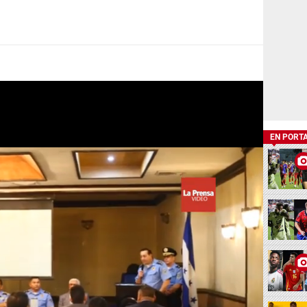
EN PORT