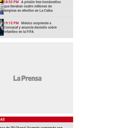
18:55 PM
A prisión tres hondureños
que llevaban cuatro millones de
lempiras en efectivo en La Ceiba
19:15 PM
México sorprende a
Concacaf y anuncia decisión sobre
Infantino en la FIFA
DAS