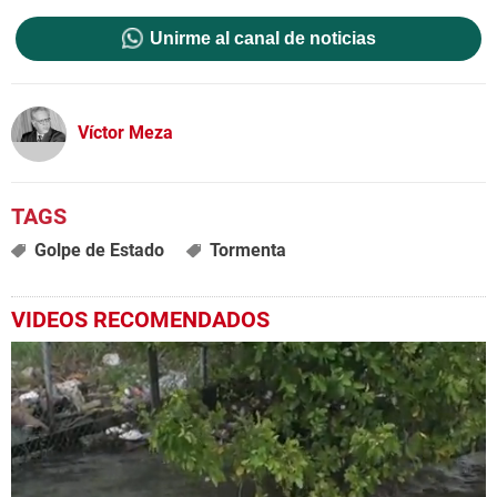
Unirme al canal de noticias
Víctor Meza
Golpe de Estado
Tormenta
VIDEOS RECOMENDADOS