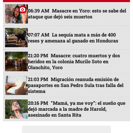
06:39 AM
Masacre en Yoro: esto se sabe del
ataque que dejó seis muertos
07:07 AM
La sequía mata a más de 400
reses y amenaza al ganado en Honduras
21:20 PM
Masacre: cuatro muertos y dos
heridos en la colonia Murilo Soto en
Olanchito, Yoro
21:03 PM
Migración reanuda emisión de
pasaportes en San Pedro Sula tras falla del
sistema
20:16 PM
“Mamá, ya me voy”: el sueño que
dejó marcada a la madre de Harold,
asesinado en Santa Rita