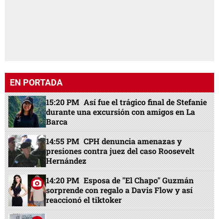
EN PORTADA
15:20 PM
Así fue el trágico final de Stefanie
durante una excursión con amigos en La
Barca
14:55 PM
CPH denuncia amenazas y
presiones contra juez del caso Roosevelt
Hernández
14:20 PM
Esposa de "El Chapo" Guzmán
sorprende con regalo a Davis Flow y así
reaccionó el tiktoker