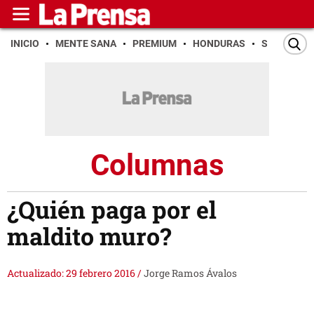
INICIO
MENTE SANA
PREMIUM
HONDURAS
SAN PEDR
Columnas
¿Quién paga por el
maldito muro?
Actualizado: 29 febrero 2016
/
Jorge Ramos Ávalos