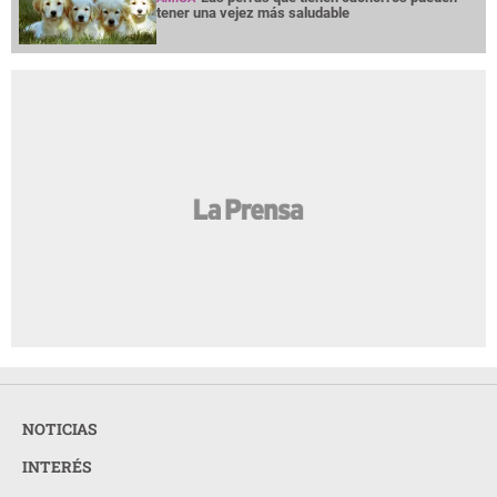
tener una vejez más saludable
NOTICIAS
INTERÉS