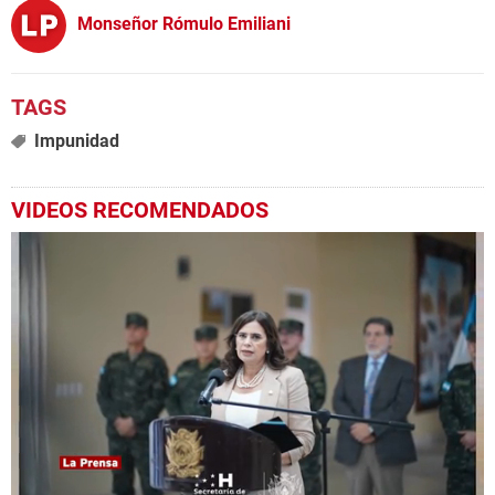
Monseñor Rómulo Emiliani
Impunidad
VIDEOS RECOMENDADOS