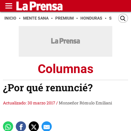
INICIO
MENTE SANA
PREMIUM
HONDURAS
SAN PEDR
Columnas
¿Por qué renuncié?
Actualizado: 30 marzo 2017
/
Monseñor Rómulo Emiliani