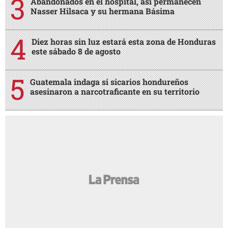
Abandonados en el hospital, así permanecen
Nasser Hilsaca y su hermana Básima
Diez horas sin luz estará esta zona de Honduras
este sábado 8 de agosto
Guatemala indaga si sicarios hondureños
asesinaron a narcotraficante en su territorio