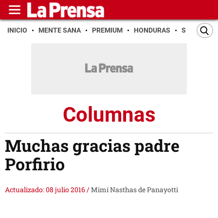
INICIO
MENTE SANA
PREMIUM
HONDURAS
SAN PEDR
Columnas
Muchas gracias padre
Porfirio
Actualizado: 08 julio 2016
/
Mimí Nasthas de Panayotti