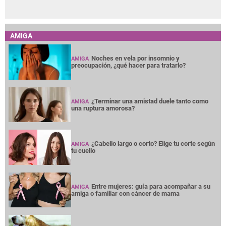
AMIGA
Noches en vela por insomnio y
AMIGA
preocupación, ¿qué hacer para tratarlo?
¿Terminar una amistad duele tanto como
AMIGA
una ruptura amorosa?
¿Cabello largo o corto? Elige tu corte según
AMIGA
tu cuello
Entre mujeres: guía para acompañar a su
AMIGA
amiga o familiar con cáncer de mama