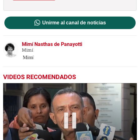
Unirme al canal de noticias
Mimí Nasthas de Panayotti
Mimí
Mimí
VIDEOS RECOMENDADOS