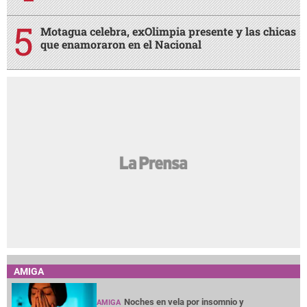
Motagua celebra, exOlimpia presente y las chicas
que enamoraron en el Nacional
AMIGA
Noches en vela por insomnio y
AMIGA