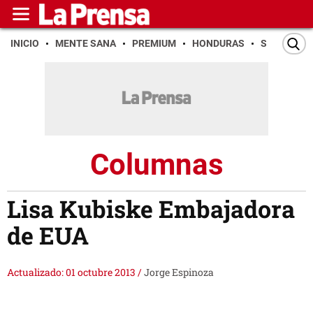
INICIO
MENTE SANA
PREMIUM
HONDURAS
SAN PEDR
Columnas
Lisa Kubiske Embajadora
de EUA
Actualizado: 01 octubre 2013
/
Jorge Espinoza