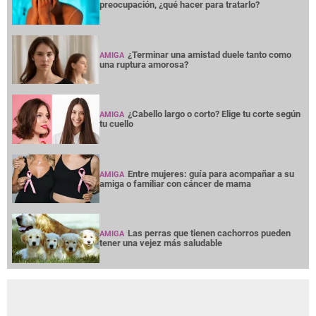
preocupación, ¿qué hacer para tratarlo?
¿Terminar una amistad duele tanto como
AMIGA
una ruptura amorosa?
¿Cabello largo o corto? Elige tu corte según
AMIGA
tu cuello
Entre mujeres: guía para acompañar a su
AMIGA
amiga o familiar con cáncer de mama
Las perras que tienen cachorros pueden
AMIGA
tener una vejez más saludable