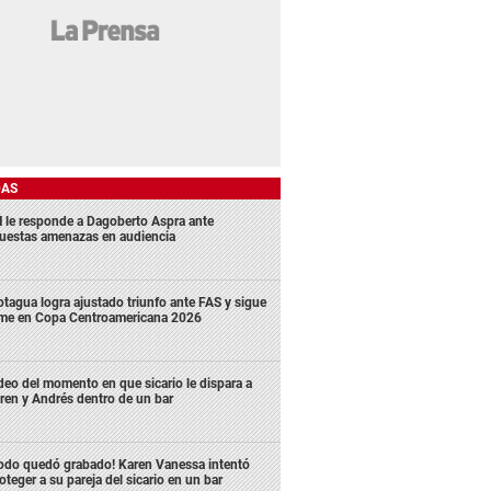
DAS
 le responde a Dagoberto Aspra ante
uestas amenazas en audiencia
tagua logra ajustado triunfo ante FAS y sigue
rme en Copa Centroamericana 2026
deo del momento en que sicario le dispara a
ren y Andrés dentro de un bar
odo quedó grabado! Karen Vanessa intentó
oteger a su pareja del sicario en un bar