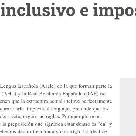
inclusivo e impo
Lengua Española (Asale) de la que forman parte la
 (AHL) y la Real Academia Española (RAE) no
ienen que la estructura actual incluye perfectamente
ocurar darle limpieza al lenguaje, pretende que los
 correcta, según sus reglas. Por ejemplo no es
 la preposición que significa estar dentro es “en” y
debemos decir direccionar sino dirigir. El ideal de