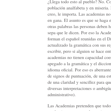
¿Llega todo esto al pueblo? No. C
población analfabeta y en miseria.
creo, le importa. Las academias no
en gana. El asunto es que se haga e
otras palabras las personas deben h
sepa que le dicen. Por eso la Acad
forman el español reunidas en el D
actualizado la gramática con sus r
escribir, pero si alguien se hace e
academias no tienen capacidad coerc
apegado a la gramática y el diccio
idioma oficial. Por eso es aberrante
de signos de puntuación, de una est
de una claridad y sencillez para qu
diversas interpretaciones o ambigüe
administrativo).
Las Academias pretenden que todos