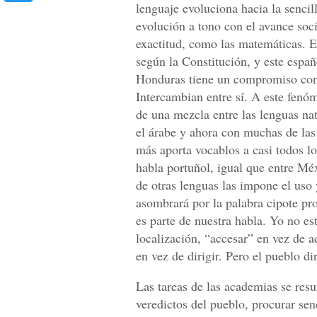
lenguaje evoluciona hacia la sencil
evolución a tono con el avance socia
exactitud, como las matemáticas. E
según la Constitución, y este españ
Honduras tiene un compromiso con 
Intercambian entre sí. A este fenóm
de una mezcla entre las lenguas nati
el árabe y ahora con muchas de las
más aporta vocablos a casi todos l
habla portuñol, igual que entre M
de otras lenguas las impone el us
asombrará por la palabra cipote pro
es parte de nuestra habla. Yo no es
localización, “accesar” en vez de a
en vez de dirigir. Pero el pueblo di
Las tareas de las academias se res
veredictos del pueblo, procurar sen