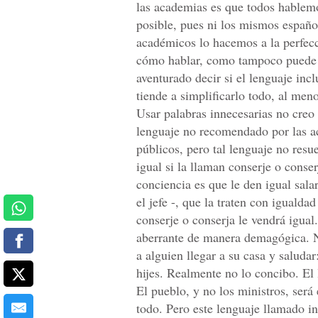
las academias es que todos hablem
posible, pues ni los mismos españo
académicos lo hacemos a la perfecc
cómo hablar, como tampoco puede h
aventurado decir si el lenguaje inc
tiende a simplificarlo todo, al men
Usar palabras innecesarias no creo
lenguaje no recomendado por las ac
públicos, pero tal lenguaje no resu
igual si la llaman conserje o conse
conciencia es que le den igual sala
el jefe -, que la traten con igualda
conserje o conserja le vendrá igual
aberrante de manera demagógica. No
a alguien llegar a su casa y saluda
hijes. Realmente no lo concibo. El 
El pueblo, y no los ministros, ser
todo. Pero este lenguaje llamado in