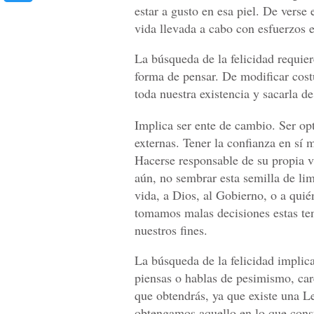
estar a gusto en esa piel. De verse 
vida llevada a cabo con esfuerzos 
La búsqueda de la felicidad requie
forma de pensar. De modificar cos
toda nuestra existencia y sacarla d
Implica ser ente de cambio. Ser opt
externas. Tener la confianza en sí 
Hacerse responsable de su propia v
aún, no sembrar esta semilla de lim
vida, a Dios, al Gobierno, o a quié
tomamos malas decisiones estas te
nuestros fines.
La búsqueda de la felicidad implic
piensas o hablas de pesimismo, care
que obtendrás, ya que existe una Le
obtengamos aquello en lo que cons