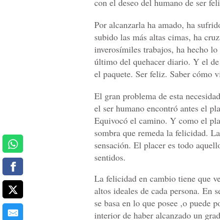
con el deseo del humano de ser feli
Por alcanzarla ha amado, ha sufrid
subido las más altas cimas, ha cru
inverosímiles trabajos, ha hecho lo
último del quehacer diario. Y el d
el paquete. Ser feliz. Saber cómo vi
El gran problema de esta necesidad
el ser humano encontró antes el pl
Equivocó el camino. Y como el plac
sombra que remeda la felicidad. La 
sensación. El placer es todo aquell
sentidos.
La felicidad en cambio tiene que v
altos ideales de cada persona. En s
se basa en lo que posee ,o puede po
interior de haber alcanzado un grad