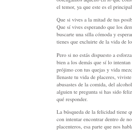
el temor, ya que este es el principa
Que si vives a la mitad de tus posib
Que sí vives esperando que los dem
buscarte una silla cómoda y esperar
tienes que excluirte de la vida de l
Pero si no estás dispuesto a esforza
bien a los demás que sí lo intentan
prójimo con tus quejas y vida mezq
llenaste tu vida de placeres, vivist
abusastes de la comida, del alcohol
alguien te pregunta si has sido feli
qué responder.
La búsqueda de la felicidad tiene q
con intentar encontrar dentro de no
placenteros, esa parte que nos habl