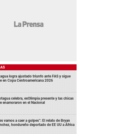
DAS
agua logra ajustado triunfo ante FAS y sigue
me en Copa Centroamericana 2026
tagua celebra, exOlimpia presente y las chicas
e enamoraron en el Nacional
es vamos a caer a golpes”: El relato de Bryan
nchez, hondureño deportado de EE UU a África