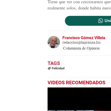
Tiene que ver con cerciorarnos que 
realmente solos, donde habita nues
Uni
Francisco Gómez Villela
redaccion@laprensa.hn
Columnista de Opinión
Felicidad
VIDEOS RECOMENDADOS