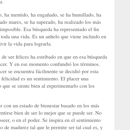
z.
o, ha mentido, ha engañado, se ha humillado, ha
zado mares, se ha superado, ha realizado los más
 imposible. Esa búsqueda ha representado el fin
e toda una vida. Es un anhelo que viene incluido en
vir la vida para lograrla.
 de ser felices ha estribado en que en esa búsqueda
acer. Y en ese momento confundió los términos.
er se encuentra fácilmente se decidió por esta
felicidad es un sentimiento. El placer una
o que se siente bien al experimentarlo con los
er con un estado de bienestar basado en los más
entirse bien de ser lo mejor que se puede ser. No
seer, o en el poder. Se inspira en el sentimiento
o de madurez tal que le permite ser tal cual es, y