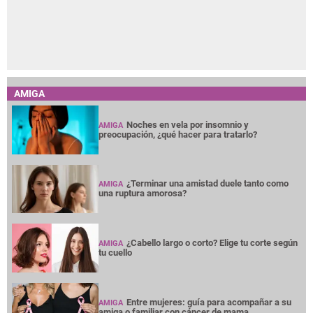
AMIGA
Noches en vela por insomnio y
AMIGA
preocupación, ¿qué hacer para tratarlo?
¿Terminar una amistad duele tanto como
AMIGA
una ruptura amorosa?
¿Cabello largo o corto? Elige tu corte según
AMIGA
tu cuello
Entre mujeres: guía para acompañar a su
AMIGA
amiga o familiar con cáncer de mama