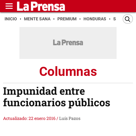
INICIO
MENTE SANA
PREMIUM
HONDURAS
SAN PEDR
Columnas
Impunidad entre
funcionarios públicos
Actualizado: 22 enero 2016
/
Luís Pazos