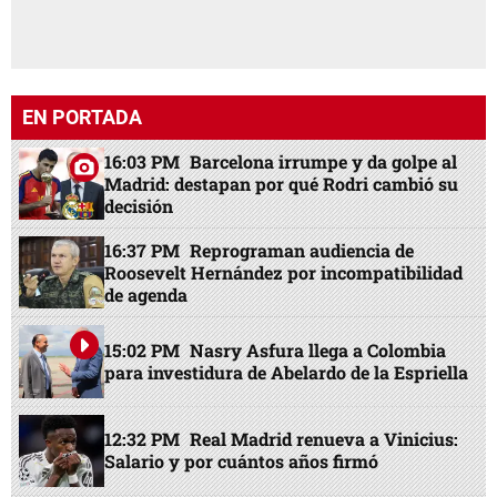
EN PORTADA
16:03 PM
Barcelona irrumpe y da golpe al
Madrid: destapan por qué Rodri cambió su
decisión
16:37 PM
Reprograman audiencia de
Roosevelt Hernández por incompatibilidad
de agenda
15:02 PM
Nasry Asfura llega a Colombia
para investidura de Abelardo de la Espriella
12:32 PM
Real Madrid renueva a Vinicius:
Salario y por cuántos años firmó