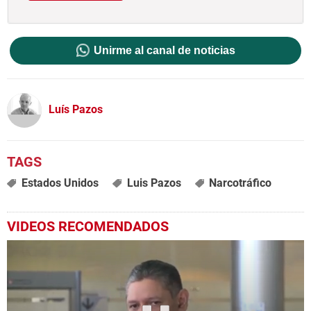
Unirme al canal de noticias
Luís Pazos
Estados Unidos
Luis Pazos
Narcotráfico
VIDEOS RECOMENDADOS