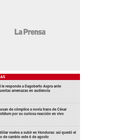
DAS
 le responde a Dagoberto Aspra ante
uestas amenazas en audiencia
usan de cómplice a novia trans de César
stélum por su curiosa reacción en vivo
 dólar vuelve a subir en Honduras: así quedó el
po de cambio este 6 de agosto