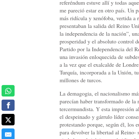
referéndum estuve allí y todas aquel
me pareció estar en otro país. Un 
más ridícula y xenófoba, vertida a 
presentaban la salida del Reino U
la independencia de la nación”, un
prosperidad y el absoluto control d
Partido por la Independencia del R
una invasión enloquecida de subdesa
a la vez que el exalcalde de Londr
Turquía, incorporada a la Unión, t
millones de turcos.
La demagogia, el nacionalismo más c
parecían haber transformado de la 
tercermundista. Y esta impresión 
el despeinado y gárrulo líder conse
protestando porque, según él, los 
para devolver la libertad al Reino-