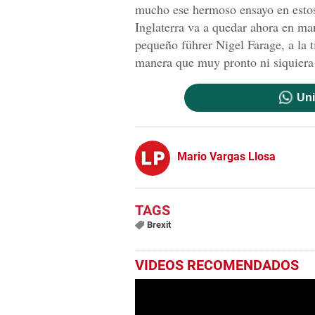
mucho ese hermoso ensayo en estos 
Inglaterra va a quedar ahora en ma
pequeño führer Nigel Farage, a la t
manera que muy pronto ni siquiera 
Uni
Mario Vargas Llosa
Brexit
VIDEOS RECOMENDADOS