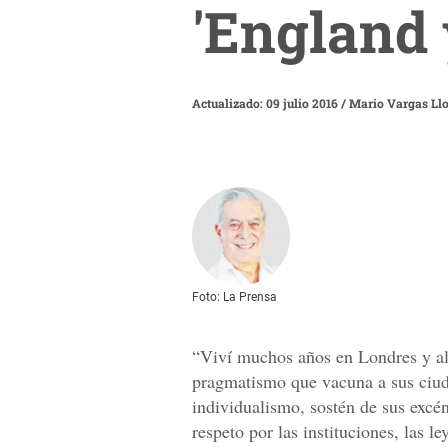
'England
Actualizado: 09 julio 2016
/
Mario Vargas Ll
Foto: La Prensa
“Viví muchos años en Londres y allí
pragmatismo que vacuna a sus ciud
individualismo, sostén de sus excén
respeto por las instituciones, las le