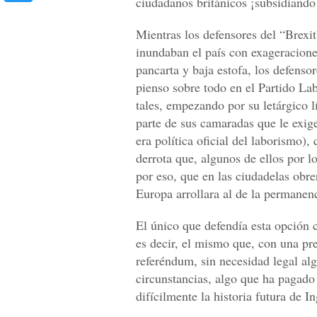
ciudadanos británicos ¡subsidiando 
Mientras los defensores del “Brex
inundaban el país con exageracione
pancarta y baja estofa, los defens
pienso sobre todo en el Partido La
tales, empezando por su letárgico 
parte de sus camaradas que le exig
era política oficial del laborismo),
derrota que, algunos de ellos por 
por eso, que en las ciudadelas obrer
Europa arrollara al de la permanen
El único que defendía esta opción 
es decir, el mismo que, con una pr
referéndum, sin necesidad legal al
circunstancias, algo que ha pagado 
difícilmente la historia futura de In