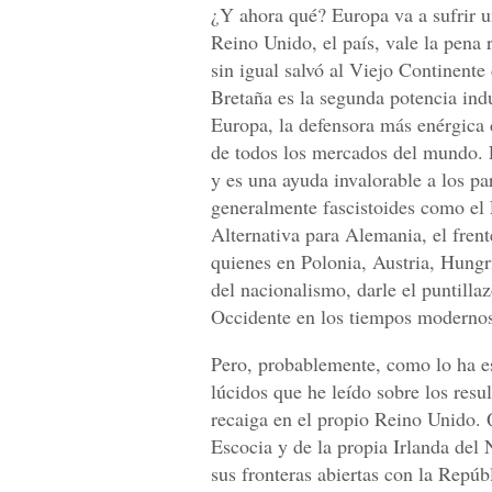
¿Y ahora qué? Europa va a sufrir 
Reino Unido, el país, vale la pena
sin igual salvó al Viejo Continente
Bretaña es la segunda potencia indu
Europa, la defensora más enérgica d
de todos los mercados del mundo. E
y es una ayuda invalorable a los p
generalmente fascistoides como el 
Alternativa para Alemania, el fren
quienes en Polonia, Austria, Hungr
del nacionalismo, darle el puntill
Occidente en los tiempos moderno
Pero, probablemente, como lo ha es
lúcidos que he leído sobre los resu
recaiga en el propio Reino Unido. 
Escocia y de la propia Irlanda del 
sus fronteras abiertas con la Repúb