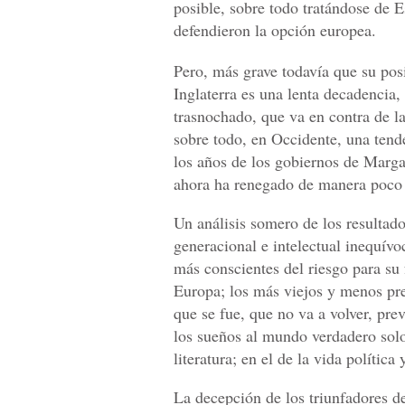
posible, sobre todo tratándose de 
defendieron la opción europea.
Pero, más grave todavía que su po
Inglaterra es una lenta decadencia
trasnochado, que va en contra de l
sobre todo, en Occidente, una ten
los años de los gobiernos de Marga
ahora ha renegado de manera poco
Un análisis somero de los resultad
generacional e intelectual inequív
más conscientes del riesgo para su 
Europa; los más viejos y menos pre
que se fue, que no va a volver, prev
los sueños al mundo verdadero solo 
literatura; en el de la vida política
La decepción de los triunfadores 