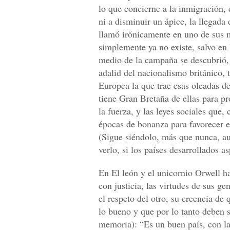
lo que concierne a la inmigración, 
ni a disminuir un ápice, la llegada
llamó irónicamente en uno de sus 
simplemente ya no existe, salvo en 
medio de la campaña se descubrió, 
adalid del nacionalismo británico, 
Europea la que trae esas oleadas de
tiene Gran Bretaña de ellas para pro
la fuerza, y las leyes sociales que
épocas de bonanza para favorecer e
(Sigue siéndolo, más que nunca, au
verlo, si los países desarrollados a
En El león y el unicornio Orwell h
con justicia, las virtudes de sus ge
el respeto del otro, su creencia de 
lo bueno y que por lo tanto deben s
memoria): “Es un buen país, con la