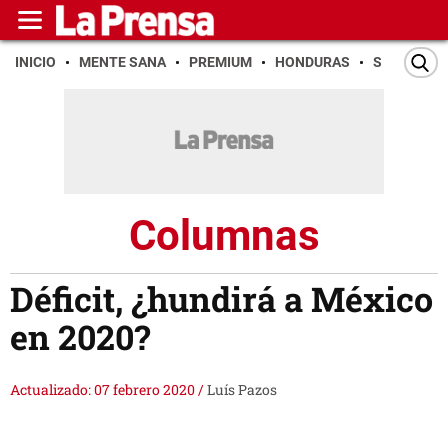
INICIO
MENTE SANA
PREMIUM
HONDURAS
SAN PEDR
Columnas
Déficit, ¿hundirá a México
en 2020?
Actualizado: 07 febrero 2020
/
Luís Pazos