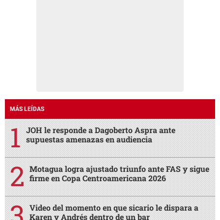
MÁS LEÍDAS
JOH le responde a Dagoberto Aspra ante
supuestas amenazas en audiencia
Motagua logra ajustado triunfo ante FAS y sigue
firme en Copa Centroamericana 2026
Video del momento en que sicario le dispara a
Karen y Andrés dentro de un bar