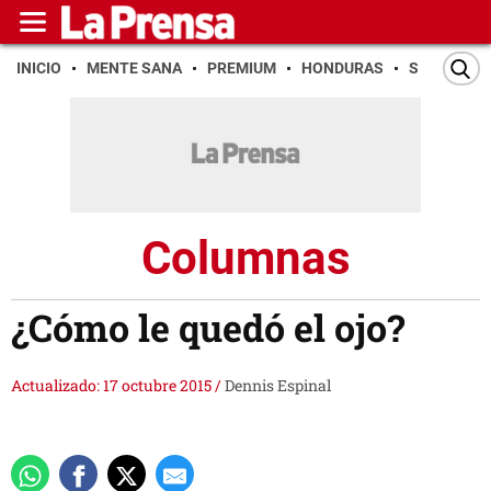
INICIO
MENTE SANA
PREMIUM
HONDURAS
SAN PEDR
Columnas
¿Cómo le quedó el ojo?
Actualizado: 17 octubre 2015
/
Dennis Espinal