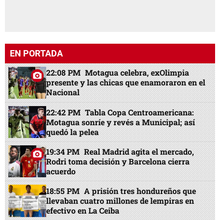
EN PORTADA
22:08 PM
Motagua celebra, exOlimpia
presente y las chicas que enamoraron en el
Nacional
22:42 PM
Tabla Copa Centroamericana:
Motagua sonríe y revés a Municipal; así
quedó la pelea
19:34 PM
Real Madrid agita el mercado,
Rodri toma decisión y Barcelona cierra
acuerdo
18:55 PM
A prisión tres hondureños que
llevaban cuatro millones de lempiras en
efectivo en La Ceiba