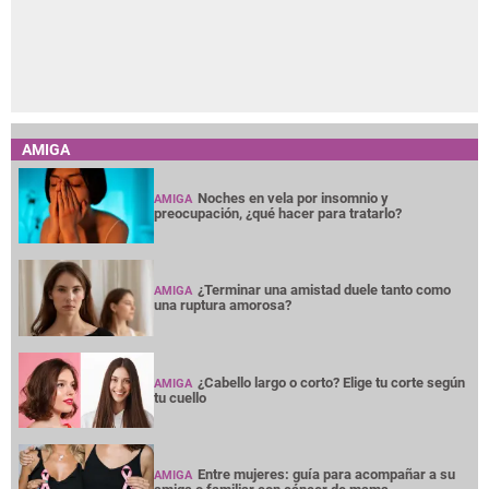
AMIGA
Noches en vela por insomnio y
AMIGA
preocupación, ¿qué hacer para tratarlo?
¿Terminar una amistad duele tanto como
AMIGA
una ruptura amorosa?
¿Cabello largo o corto? Elige tu corte según
AMIGA
tu cuello
Entre mujeres: guía para acompañar a su
AMIGA