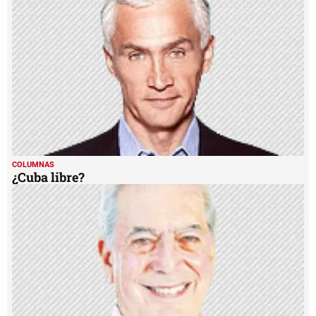
COLUMNAS
¿Cuba libre?