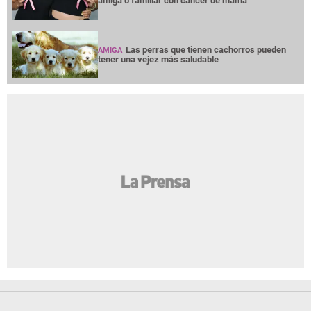
amiga o familiar con cáncer de mama
Las perras que tienen cachorros pueden
AMIGA
tener una vejez más saludable