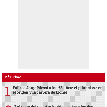
MÁS LEÍDAS
Fallece Jorge Messi a los 68 años: el pilar clave en
el origen y la carrera de Lionel
Balacera deja cuatro heridos, entre ellos dos