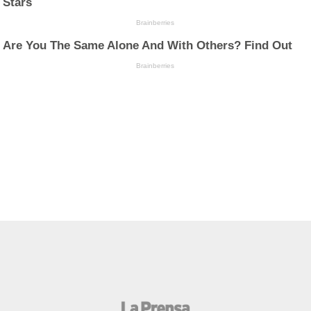
Stars
Brainberries
Are You The Same Alone And With Others? Find Out
Brainberries