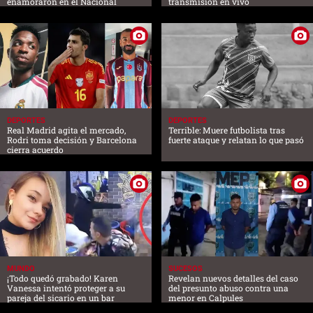
enamoraron en el Nacional
transmisión en vivo
DEPORTES
DEPORTES
Real Madrid agita el mercado,
Terrible: Muere futbolista tras
Rodri toma decisión y Barcelona
fuerte ataque y relatan lo que pasó
cierra acuerdo
MUNDO
SUCESOS
¡Todo quedó grabado! Karen
Revelan nuevos detalles del caso
Vanessa intentó proteger a su
del presunto abuso contra una
pareja del sicario en un bar
menor en Calpules