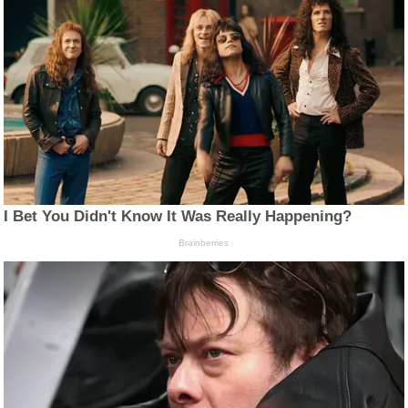
I Bet You Didn't Know It Was Really Happening?
Brainberries