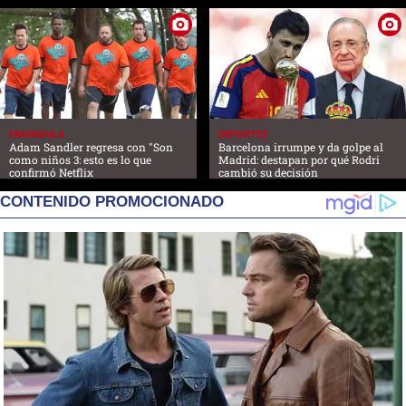
FARANDULA
DEPORTES
Adam Sandler regresa con "Son
Barcelona irrumpe y da golpe al
como niños 3: esto es lo que
Madrid: destapan por qué Rodri
confirmó Netflix
cambió su decisión
CONTENIDO PROMOCIONADO