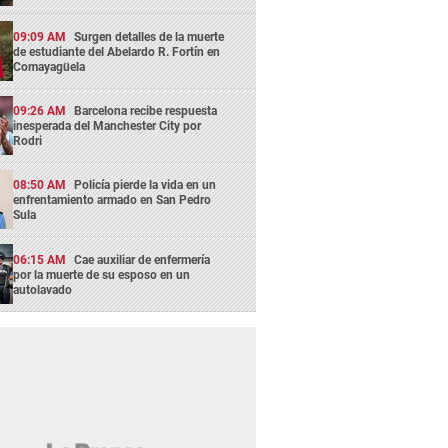
09:09 AM
Surgen detalles de la muerte
de estudiante del Abelardo R. Fortín en
Comayagüela
09:26 AM
Barcelona recibe respuesta
inesperada del Manchester City por
Rodri
08:50 AM
Policía pierde la vida en un
enfrentamiento armado en San Pedro
Sula
06:15 AM
Cae auxiliar de enfermería
por la muerte de su esposo en un
autolavado