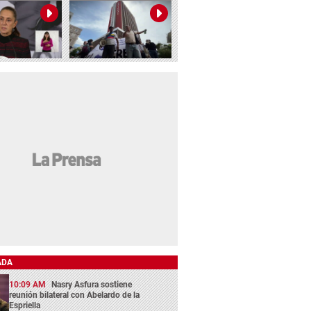
ADA
10:09 AM
Nasry Asfura sostiene
reunión bilateral con Abelardo de la
Espriella