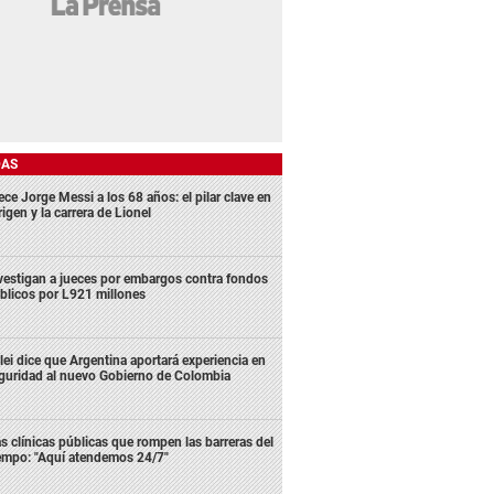
DAS
ece Jorge Messi a los 68 años: el pilar clave en
rigen y la carrera de Lionel
vestigan a jueces por embargos contra fondos
blicos por L921 millones
lei dice que Argentina aportará experiencia en
guridad al nuevo Gobierno de Colombia
s clínicas públicas que rompen las barreras del
empo: "Aquí atendemos 24/7"