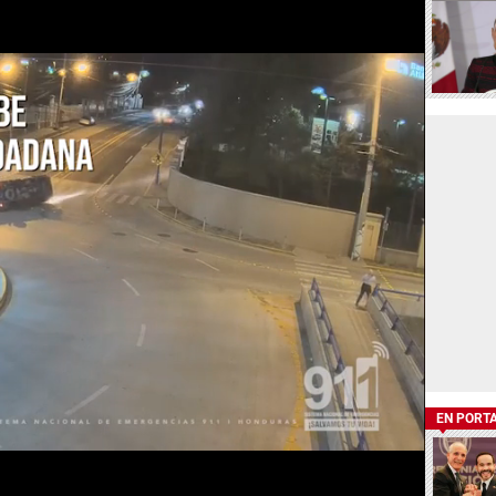
EN PORT