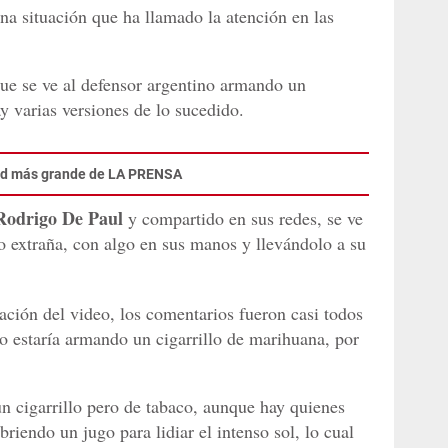
a situación que ha llamado la atención en las
ue se ve al defensor argentino armando un
y varias versiones de lo sucedido.
dad más grande de LA PRENSA
Rodrigo De Paul
y compartido en sus redes, se ve
to extraña, con algo en sus manos y llevándolo a su
ización del video, los comentarios fueron casi todos
ro estaría armando un cigarrillo de marihuana, por
un cigarrillo pero de tabaco, aunque hay quienes
riendo un jugo para lidiar el intenso sol, lo cual