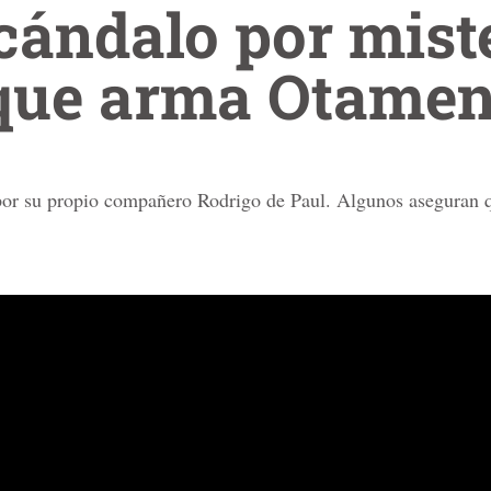
cándalo por mist
 que arma Otamen
por su propio compañero Rodrigo de Paul. Algunos aseguran q