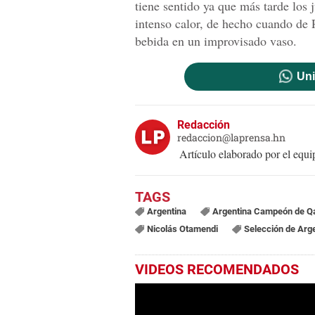
tiene sentido ya que más tarde los 
intenso calor, de hecho cuando de 
bebida en un improvisado vaso.
Uni
Redacción
redaccion@laprensa.hn
Artículo elaborado por el eq
Argentina
Argentina Campeón de Q
Nicolás Otamendi
Selección de Arg
VIDEOS RECOMENDADOS