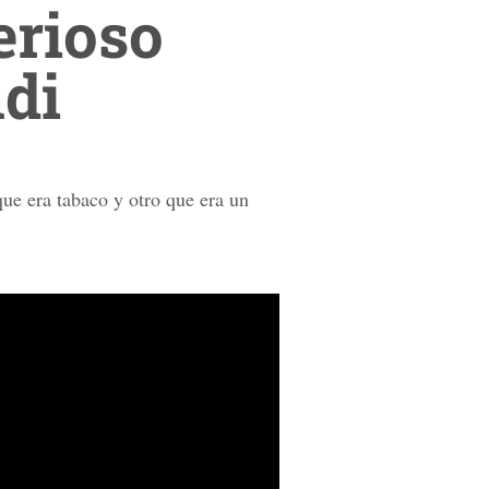
erioso
di
ue era tabaco y otro que era un