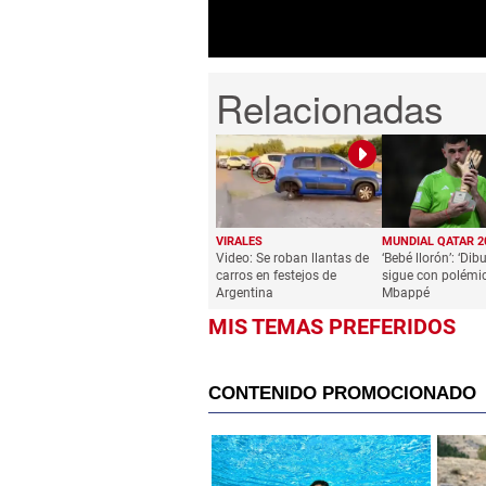
VIRALES
MUNDIAL QATAR 2
Video: Se roban llantas de
‘Bebé llorón’: ‘Dib
carros en festejos de
sigue con polémi
Argentina
Mbappé
MIS TEMAS PREFERIDOS