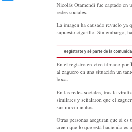
Nicolás Otamendi fue captado en un
redes sociales.
La imagen ha causado revuelo ya q
supuesto cigarillo. Sin embargo, ha
Regístrate y sé parte de la comuni
En el registro en vivo filmado por
al zaguero en una situación un tan
boca.
En las redes sociales, tras la viral
similares y señalaron que el zague
sus movimientos.
Otras personas aseguran que si es 
creen que lo que está haciendo es ab