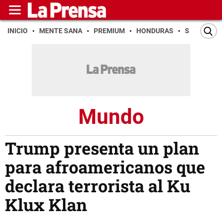
INICIO
MENTE SANA
PREMIUM
HONDURAS
SAN PEDR
Mundo
Trump presenta un plan
para afroamericanos que
declara terrorista al Ku
Klux Klan