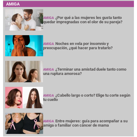
AMIGA
¿Por qué a las mujeres les gusta tanto
AMIGA
quedar impregnadas con el olor de su pareja?
Noches en vela por insomnio y
AMIGA
preocupación, ¿qué hacer para tratarlo?
¿Terminar una amistad duele tanto como
AMIGA
una ruptura amorosa?
¿Cabello largo o corto? Elige tu corte según
AMIGA
tu cuello
Entre mujeres: guía para acompañar a su
AMIGA
amiga o familiar con cáncer de mama