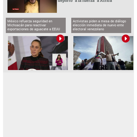
deportó “a la fuerza” a África
México refuerza seguridad en
Activistas piden a mesa de diálogo
Michoacán para reactivar
elección inmediata de nuevo ente
exportaciones de aguacate a EEUU
electoral venezolano