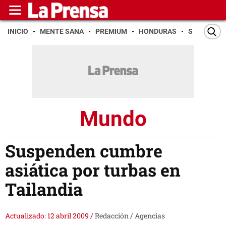
INICIO
MENTE SANA
PREMIUM
HONDURAS
SAN PEDR
Mundo
Suspenden cumbre
asiática por turbas en
Tailandia
Actualizado: 12 abril 2009
/
Redacción / Agencias