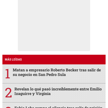
MÁS LEÍDAS
Matan a empresario Roberto Becker tras salir de
su negocio en San Pedro Sula
Revelan lo qué pasó increíblemente entre Emilio
Izaguirre y Virginia
Fabio Lobo rompe el silencio tras salir de prisión