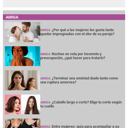
AMIGA
¿Por qué a las mujeres les gusta tanto
AMIGA
quedar impregnadas con el olor de su pareja?
Noches en vela por insomnio y
AMIGA
preocupación, ¿qué hacer para tratarlo?
¿Terminar una amistad duele tanto como
AMIGA
una ruptura amorosa?
¿Cabello largo o corto? Elige tu corte según
AMIGA
tu cuello
Entre mujeres: guía para acompañar a su
AMIGA