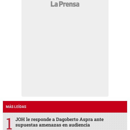
MÁS LEÍDAS
JOH le responde a Dagoberto Aspra ante
supuestas amenazas en audiencia