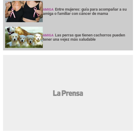
Entre mujeres: guía para acompañar a su
AMIGA
amiga o familiar con cáncer de mama
Las perras que tienen cachorros pueden
AMIGA
tener una vejez más saludable