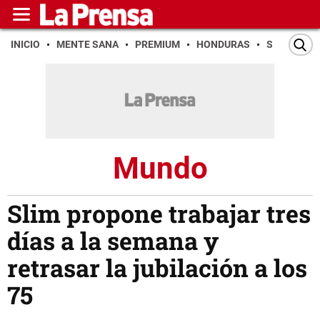
INICIO
MENTE SANA
PREMIUM
HONDURAS
SAN PEDR
Mundo
Slim propone trabajar tres
días a la semana y
retrasar la jubilación a los
75