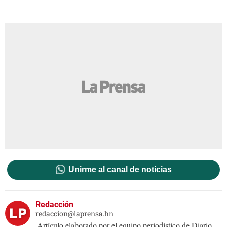
Unirme al canal de noticias
Redacción
redaccion@laprensa.hn
Artículo elaborado por el equipo periodístico de Diario