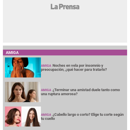
AMIGA
Noches en vela por insomnio y
AMIGA
preocupación, ¿qué hacer para tratarlo?
¿Terminar una amistad duele tanto como
AMIGA
una ruptura amorosa?
¿Cabello largo o corto? Elige tu corte según
AMIGA
tu cuello