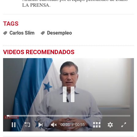
LA PRENSA.
Carlos Slim
Desempleo
VIDEOS RECOMENDADOS
0