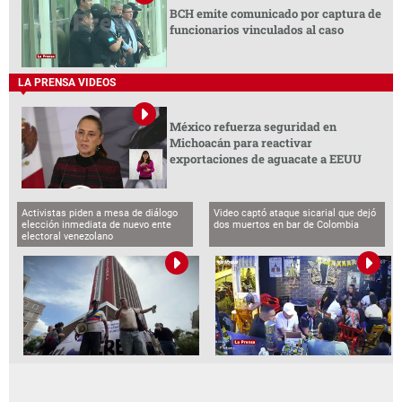
BCH emite comunicado por captura de
funcionarios vinculados al caso
LA PRENSA VIDEOS
México refuerza seguridad en
Michoacán para reactivar
exportaciones de aguacate a EEUU
Activistas piden a mesa de diálogo
Video captó ataque sicarial que dejó
elección inmediata de nuevo ente
dos muertos en bar de Colombia
electoral venezolano