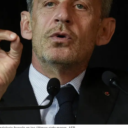
datario francés en los últimos siete meses.
AFP