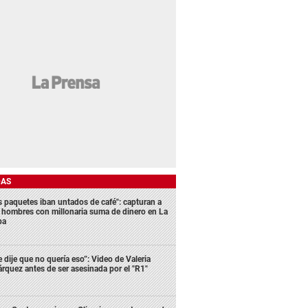
DAS
s paquetes iban untados de café": capturan a
s hombres con millonaria suma de dinero en La
ba
e dije que no quería eso”: Video de Valeria
rquez antes de ser asesinada por el "R1"