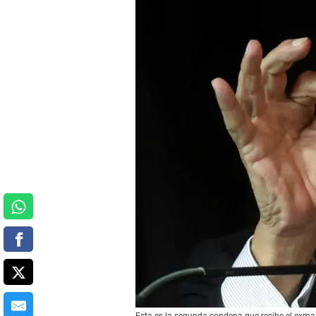
Esta es la segunda condena que recibe el exman