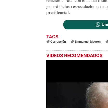
mand
relación cordial con el actual
generó incluso especulaciones de un
presidencial.
Uni
Corrupción
Emmanuel Macron
VIDEOS RECOMENDADOS