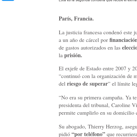
París, Francia.
La justicia francesa condenó este 
financiació
a un año de cárcel por
elecci
de gastos autorizados en las
prisión.
la
El exjefe de Estado entre 2007 y 2
“continuó con la organización de mí
riesgo de superar
del
” el límite le
“No era su primera campaña. Ya t
presidenta del tribunal, Caroline 
permite cumplirlo en su domicilio
Su abogado, Thierry Herzog, aseguró
“por teléfono”
pidió
que recurrier