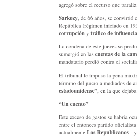
agregó sobre el recurso que paraliz
Sarkozy
, de 66 años, se convirtió
República (régimen iniciado en 19
corrupción
tráfico de influenci
y
La condena de este jueves se produ
cuentas de la ca
sumergió en las
mandatario perdió contra el sociali
El tribunal le impuso la pena máxim
término del juicio a mediados de 
estadounidense”
, en la que dejaba
“Un cuento”
Este exceso de gastos se habría oc
entre el entonces partido oficiali
Los Republicanos
actualmente
-- 