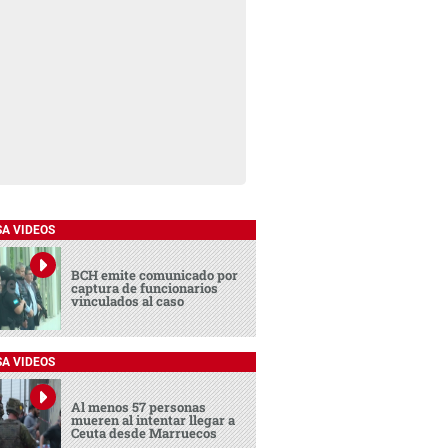
SA VIDEOS
BCH emite comunicado por
captura de funcionarios
vinculados al caso
SA VIDEOS
Al menos 57 personas
mueren al intentar llegar a
Ceuta desde Marruecos