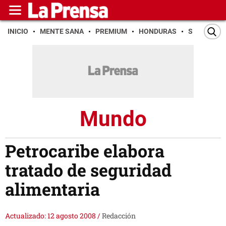
INICIO
MENTE SANA
PREMIUM
HONDURAS
SAN PEDR
Mundo
Petrocaribe elabora
tratado de seguridad
alimentaria
Actualizado: 12 agosto 2008
/
Redacción