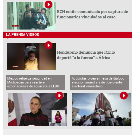
BCH emite comunicado por captura de
funcionarios vinculados al caso
LA PRENSA VIDEOS
Hondureño denuncia que ICE lo
deportó “a la fuerza” a África
México refuerza seguridad en
Activistas piden a mesa de diálogo
Michoacán para reactivar
elección inmediata de nuevo ente
exportaciones de aguacate a EEUU
electoral venezolano