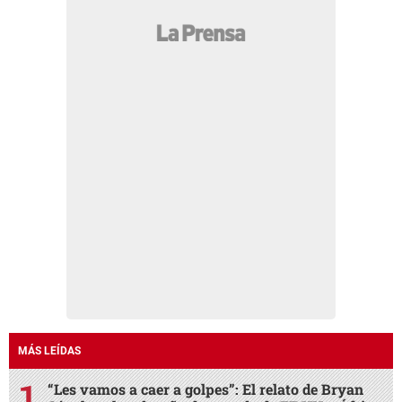
MÁS LEÍDAS
“Les vamos a caer a golpes”: El relato de Bryan