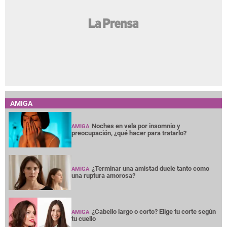
AMIGA
Noches en vela por insomnio y
AMIGA
preocupación, ¿qué hacer para tratarlo?
¿Terminar una amistad duele tanto como
AMIGA
una ruptura amorosa?
¿Cabello largo o corto? Elige tu corte según
AMIGA
tu cuello