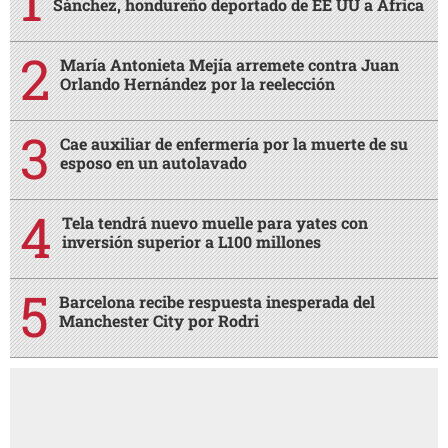
Sánchez, hondureño deportado de EE UU a África
María Antonieta Mejía arremete contra Juan
Orlando Hernández por la reelección
Cae auxiliar de enfermería por la muerte de su
esposo en un autolavado
Tela tendrá nuevo muelle para yates con
inversión superior a L100 millones
Barcelona recibe respuesta inesperada del
Manchester City por Rodri