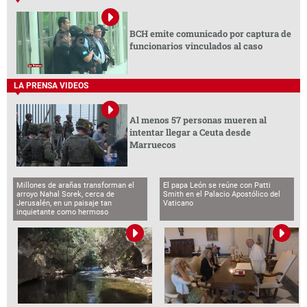
BCH emite comunicado por captura de
funcionarios vinculados al caso
LA PRENSA VIDEOS
Al menos 57 personas mueren al
intentar llegar a Ceuta desde
Marruecos
Millones de arañas transforman el
El papa León se reúne con Patti
arroyo Nahal Sorek, cerca de
Smith en el Palacio Apostólico del
Jerusalén, en un paisaje tan
Vaticano
inquietante como hermoso