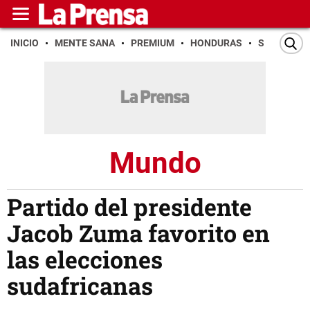
INICIO
MENTE SANA
PREMIUM
HONDURAS
SAN PEDR
Mundo
Partido del presidente
Jacob Zuma favorito en
las elecciones
sudafricanas