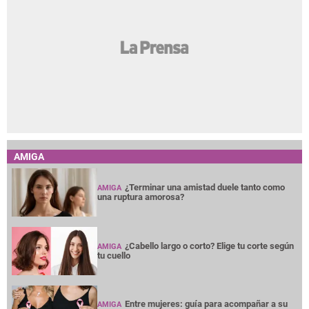
AMIGA
¿Terminar una amistad duele tanto como
AMIGA
una ruptura amorosa?
¿Cabello largo o corto? Elige tu corte según
AMIGA
tu cuello
Entre mujeres: guía para acompañar a su
AMIGA