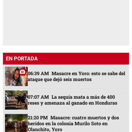
EN PORTADA
06:39 AM
Masacre en Yoro: esto se sabe del
ataque que dejó seis muertos
07:07 AM
La sequía mata a más de 400
reses y amenaza al ganado en Honduras
21:20 PM
Masacre: cuatro muertos y dos
heridos en la colonia Murilo Soto en
Olanchito, Yoro