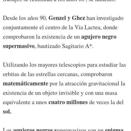
Genzel y Ghez
Desde los años 90,
han investigado
conjuntamente el centro de la Via Lactea, donde
agujero negro
comprobaron la existencia de un
supermasivo
, bautizado Sagitario A*.
Utilizando los mayores telescopios para estudiar las
orbitas de las estrellas cercanas, comprobaron
matemáticamente
por la atracción gravitacional la
existencia de un objeto invisible y con una masa
cuatro millones
equivalente a unos
de veces la del
sol.
agujeros negros s
enigma
Los
upermasivos son un