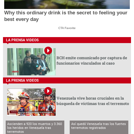
Why this ordinary drink is the secret to feeling your
best every day
CTA Favorite
LA PRENSA VIDEOS
BCH emite comunicado por captura de
funcionarios vinculados al caso
LA PRENSA VIDEOS
Venezuela vive horas cruciales en la
búsqueda de víctimas tras el terremoto
Ascienden a 920 los muertos y 3.360
Así quedó Venezuela tras los fuertes
los heridos en Venezuela tras
terremotos registrados
terremotos