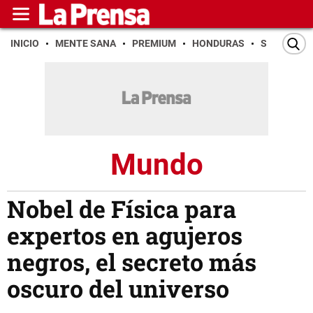
INICIO
MENTE SANA
PREMIUM
HONDURAS
SAN PEDR
Mundo
Nobel de Física para
expertos en agujeros
negros, el secreto más
oscuro del universo