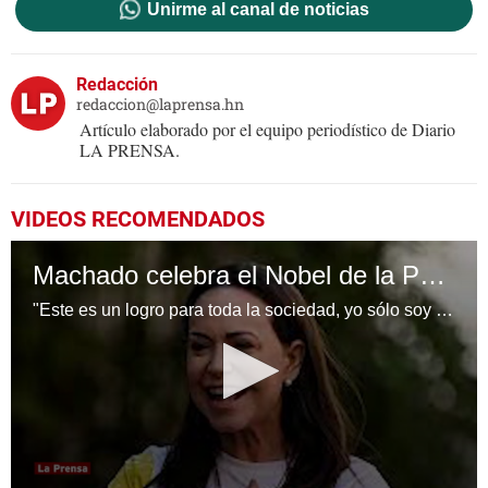
Unirme al canal de noticias
Redacción
redaccion@laprensa.hn
Artículo elaborado por el equipo periodístico de Diario
LA PRENSA.
VIDEOS RECOMENDADOS
Machado celebra el Nobel de la Paz como símbolo de esperanza para el país
"Este es un logro para toda la sociedad, yo sólo soy una persona, no lo merezco", afirmó Machado en una conversación telefónica difundida por la fundación Nobel