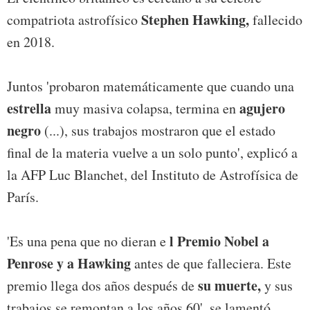
Stephen Hawking,
compatriota astrofísico
fallecido
en 2018.
Juntos 'probaron matemáticamente que cuando una
estrella
agujero
muy masiva colapsa, termina en
negro
(...), sus trabajos mostraron que el estado
final de la materia vuelve a un solo punto', explicó a
la AFP Luc Blanchet, del Instituto de Astrofísica de
París.
l Premio Nobel a
'Es una pena que no dieran e
Penrose y a Hawking
antes de que falleciera. Este
su muerte,
premio llega dos años después de
y sus
trabajos se remontan a los años 60', se lamentó.