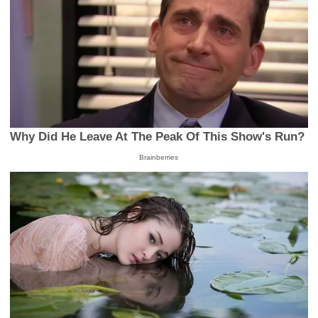
Why Did He Leave At The Peak Of This Show's Run?
Brainberries