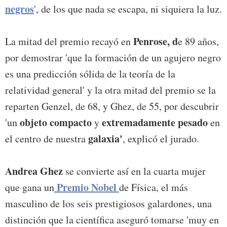
negros
', de los que nada se escapa, ni siquiera la luz.
Penrose, d
La mitad del premio recayó en
e 89 años,
por demostrar 'que la formación de un agujero negro
es una predicción sólida de la teoría de la
relatividad general' y la otra mitad del premio se la
reparten Genzel, de 68, y Ghez, de 55, por descubrir
objeto compacto
extremadamente pesado
'un
y
en
galaxia'
el centro de nuestra
, explicó el jurado.
Andrea Ghez
se convierte así en la cuarta mujer
Premio Nobel
que gana un
de Física, el más
masculino de los seis prestigiosos galardones, una
distinción que la científica aseguró tomarse 'muy en