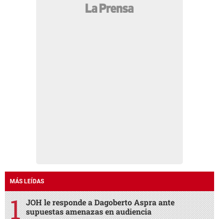
MÁS LEÍDAS
JOH le responde a Dagoberto Aspra ante
supuestas amenazas en audiencia