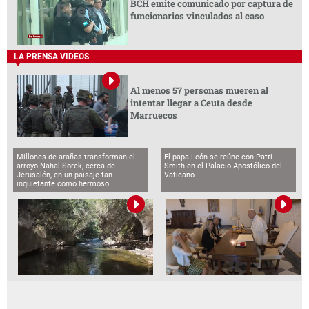
BCH emite comunicado por captura de
funcionarios vinculados al caso
LA PRENSA VIDEOS
Al menos 57 personas mueren al
intentar llegar a Ceuta desde
Marruecos
Millones de arañas transforman el
El papa León se reúne con Patti
arroyo Nahal Sorek, cerca de
Smith en el Palacio Apostólico del
Jerusalén, en un paisaje tan
Vaticano
inquietante como hermoso