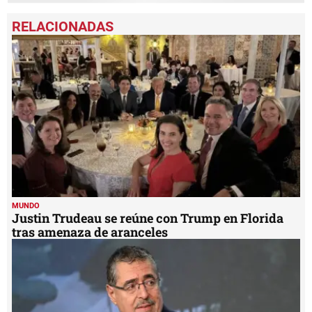
MUNDO
Justin Trudeau se reúne con Trump en Florida
tras amenaza de aranceles