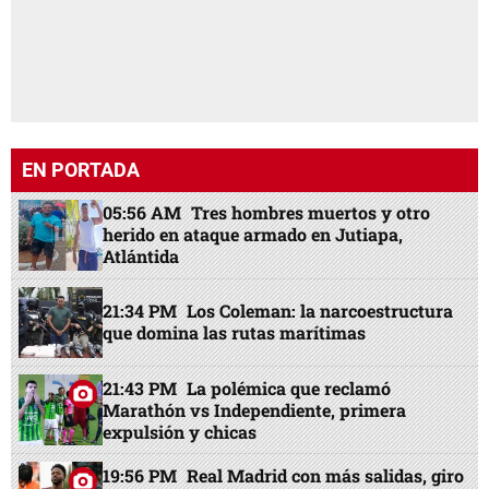
EN PORTADA
05:56 AM
Tres hombres muertos y otro
herido en ataque armado en Jutiapa,
Atlántida
21:34 PM
Los Coleman: la narcoestructura
que domina las rutas marítimas
21:43 PM
La polémica que reclamó
Marathón vs Independiente, primera
expulsión y chicas
19:56 PM
Real Madrid con más salidas, giro