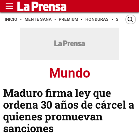
INICIO
MENTE SANA
PREMIUM
HONDURAS
SAN PEDR
Mundo
Maduro firma ley que
ordena 30 años de cárcel a
quienes promuevan
sanciones