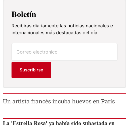
Boletín
Recibirás diariamente las noticias nacionales e
internacionales más destacadas del día.
Suscribirse
Un artista francés incuba huevos en París
La 'Estrella Rosa' ya había sido subastada en