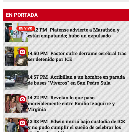
EN PORTADA
13:12 PM
Platense advierte a Marathón y
están empatando; hubo un expulsado
14:50 PM
Pastor sufre derrame cerebral tras
ser detenido por ICE
14:57 PM
Acribillan a un hombre en parada
de buses “Viveros” en San Pedro Sula
14:22 PM
Revelan lo qué pasó
increíblemente entre Emilio Izaguirre y
Virginia
13:38 PM
Edwin murió bajo custodia de ICE
y no pudo cumplir el sueño de celebrar los