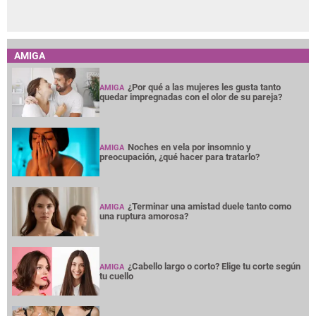
AMIGA
¿Por qué a las mujeres les gusta tanto
AMIGA
quedar impregnadas con el olor de su pareja?
Noches en vela por insomnio y
AMIGA
preocupación, ¿qué hacer para tratarlo?
¿Terminar una amistad duele tanto como
AMIGA
una ruptura amorosa?
¿Cabello largo o corto? Elige tu corte según
AMIGA
tu cuello