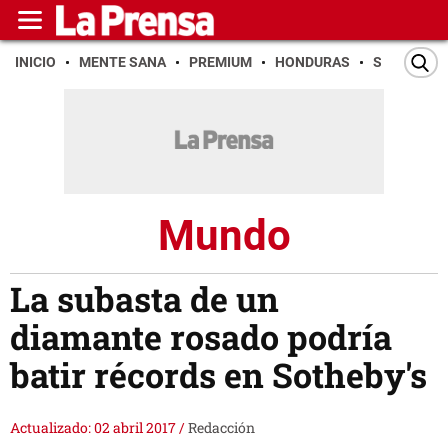
INICIO
MENTE SANA
PREMIUM
HONDURAS
SAN PEDR
Mundo
La subasta de un
diamante rosado podría
batir récords en Sotheby's
Actualizado: 02 abril 2017
/
Redacción