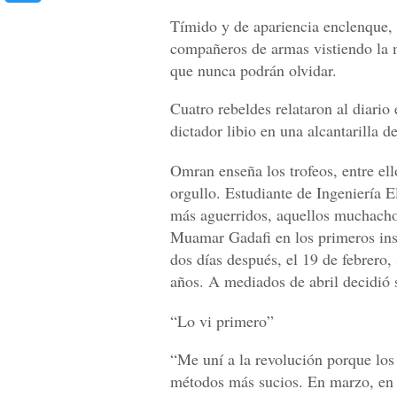
Tímido y de apariencia enclenque
compañeros de armas vistiendo la m
que nunca podrán olvidar.
Cuatro rebeldes relataron al diario
dictador libio en una alcantarilla de
Omran enseña los trofeos, entre el
orgullo. Estudiante de Ingeniería El
más aguerridos, aquellos muchachos
Muamar Gadafi en los primeros inst
dos días después, el 19 de febrero,
años. A mediados de abril decidió 
“Lo vi primero”
“Me uní a la revolución porque los
métodos más sucios. En marzo, en m