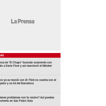
DAS
osa de "El Chapo" Guzmán sorprende con
lo a Davis Flow y así reaccionó el tiktoker
co ya se reunió con él: Flick no cuenta con el
gador y se irá del Barcelona
ienes problemas con tu vecino? Así puedes
solverlo en San Pedro Sula