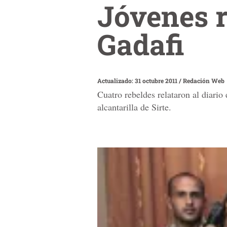
Jóvenes 
Gadafi
Actualizado: 31 octubre 2011
/
Redación Web
Cuatro rebeldes relataron al diari
alcantarilla de Sirte.