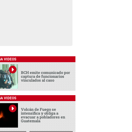
SA VIDEOS
BCH emite comunicado por
captura de funcionarios
vinculados al caso
SA VIDEOS
Volcán de Fuego se
intensifica y obliga a
evacuar a pobladores en
Guatemala