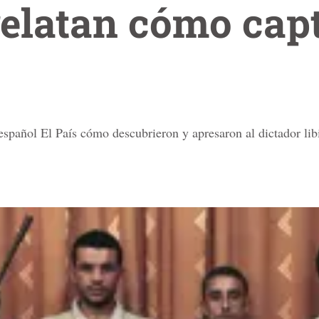
relatan cómo cap
o español El País cómo descubrieron y apresaron al dictador l