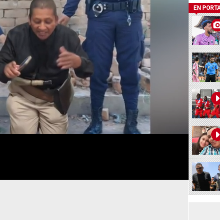
EN PORT