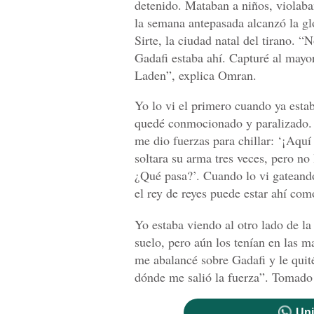
detenido. Mataban a niños, violaba
la semana antepasada alcanzó la gl
Sirte, la ciudad natal del tirano. 
Gadafi estaba ahí. Capturé al mayo
Laden”, explica Omran.
Yo lo vi el primero cuando ya esta
quedé conmocionado y paralizado. P
me dio fuerzas para chillar: ‘¡Aquí
soltara su arma tres veces, pero no
¿Qué pasa?’. Cuando lo vi gateand
el rey de reyes puede estar ahí com
Yo estaba viendo al otro lado de la 
suelo, pero aún los tenían en las 
me abalancé sobre Gadafi y le quité
dónde me salió la fuerza”. Tomado
Uni