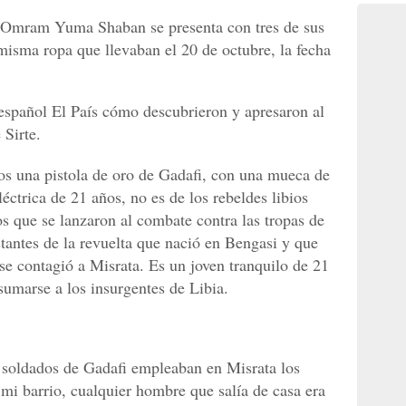
, Omram Yuma Shaban se presenta con tres de sus
isma ropa que llevaban el 20 de octubre, la fecha
 español El País cómo descubrieron y apresaron al
 Sirte.
los una pistola de oro de Gadafi, con una mueca de
éctrica de 21 años, no es de los rebeldes libios
 que se lanzaron al combate contra las tropas de
antes de la revuelta que nació en Bengasi y que
 se contagió a Misrata. Es un joven tranquilo de 21
sumarse a los insurgentes de Libia.
 soldados de Gadafi empleaban en Misrata los
i barrio, cualquier hombre que salía de casa era