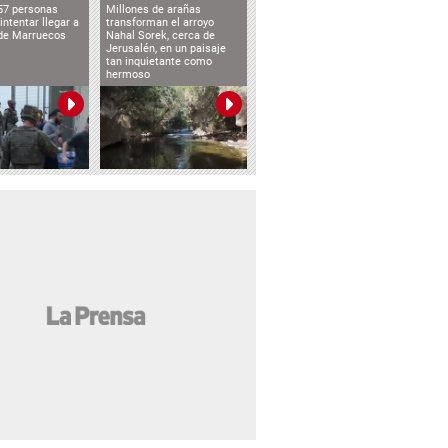
57 personas
Millones de arañas
intentar llegar a
transforman el arroyo
de Marruecos
Nahal Sorek, cerca de
Jerusalén, en un paisaje
tan inquietante como
hermoso