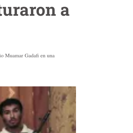
turaron a
ibio Muamar Gadafi en una