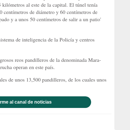
kilómetros al este de la capital. El túnel tenía
0 centímetros de diámetro y 60 centímetros de
pado y a unos 50 centímetros de salir a un patio'
istema de inteligencia de la Policía y centros
igrosos reos pandilleros de la denominada Mara-
trucha operan en este país.
ales de unos 13,500 pandilleros, de los cuales unos
rme al canal de noticias