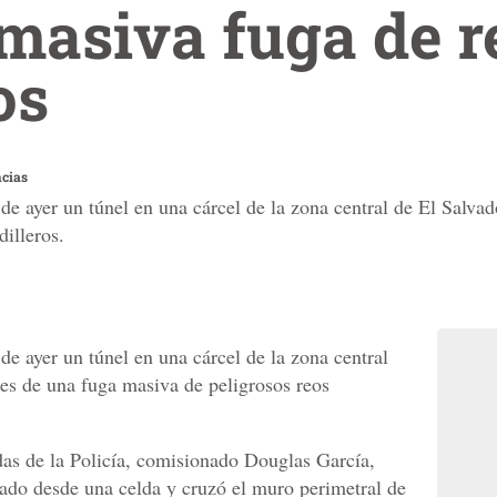
masiva fuga de r
os
ncias
e ayer un túnel en una cárcel de la zona central de El Salvad
illeros.
e ayer un túnel en una cárcel de la zona central
nes de una fuga masiva de peligrosos reos
adas de la Policía, comisionado Douglas García,
vado desde una celda y cruzó el muro perimetral de