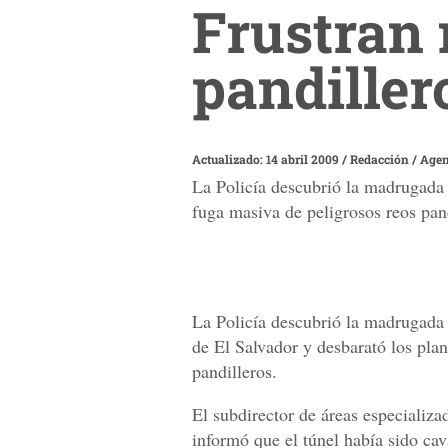
Frustran 
pandiller
Actualizado: 14 abril 2009
/
Redacción / Age
La Policía descubrió la madrugada d
fuga masiva de peligrosos reos pand
La Policía descubrió la madrugada d
de El Salvador y desbarató los pla
pandilleros.
El subdirector de áreas especializ
informó que el túnel había sido ca