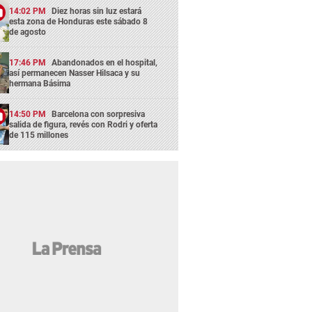
14:02 PM
Diez horas sin luz estará
esta zona de Honduras este sábado 8
de agosto
17:46 PM
Abandonados en el hospital,
así permanecen Nasser Hilsaca y su
hermana Básima
14:50 PM
Barcelona con sorpresiva
salida de figura, revés con Rodri y oferta
de 115 millones