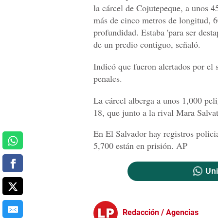
la cárcel de Cojutepeque, a unos 45 
más de cinco metros de longitud, 6
profundidad. Estaba 'para ser desta
de un predio contiguo, señaló.
Indicó que fueron alertados por el s
penales.
La cárcel alberga a unos 1,000 pel
18, que junto a la rival Mara Salva
En El Salvador hay registros polici
5,700 están en prisión. AP
Uni
Redacción / Agencias