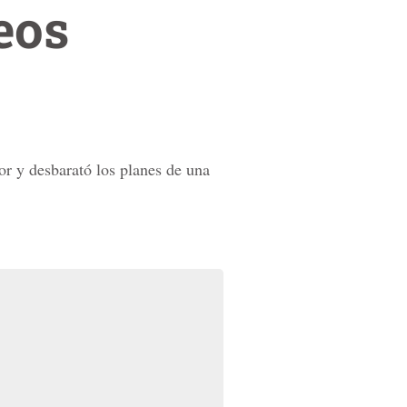
eos
or y desbarató los planes de una