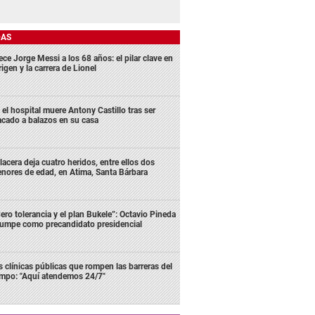
DAS
ece Jorge Messi a los 68 años: el pilar clave en
rigen y la carrera de Lionel
 el hospital muere Antony Castillo tras ser
acado a balazos en su casa
lacera deja cuatro heridos, entre ellos dos
nores de edad, en Atima, Santa Bárbara
ero tolerancia y el plan Bukele”: Octavio Pineda
rumpe como precandidato presidencial
s clínicas públicas que rompen las barreras del
empo: "Aquí atendemos 24/7"