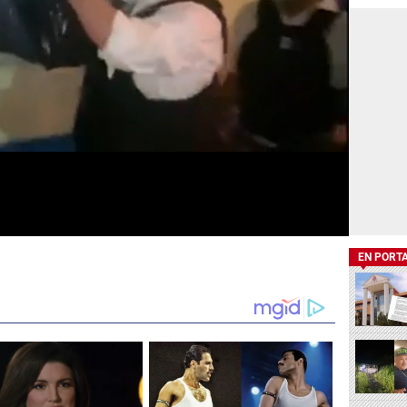
EN PORT