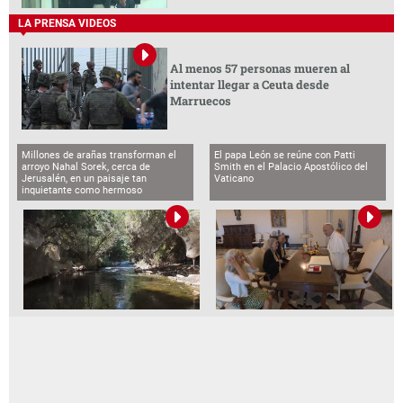
LA PRENSA VIDEOS
Al menos 57 personas mueren al
intentar llegar a Ceuta desde
Marruecos
Millones de arañas transforman el
El papa León se reúne con Patti
arroyo Nahal Sorek, cerca de
Smith en el Palacio Apostólico del
Jerusalén, en un paisaje tan
Vaticano
inquietante como hermoso