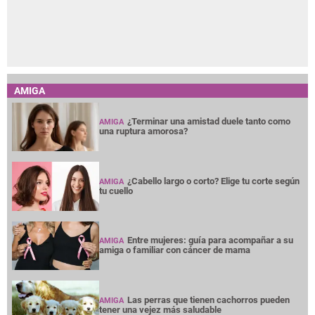
AMIGA
¿Terminar una amistad duele tanto como
AMIGA
una ruptura amorosa?
¿Cabello largo o corto? Elige tu corte según
AMIGA
tu cuello
Entre mujeres: guía para acompañar a su
AMIGA
amiga o familiar con cáncer de mama
Las perras que tienen cachorros pueden
AMIGA
tener una vejez más saludable