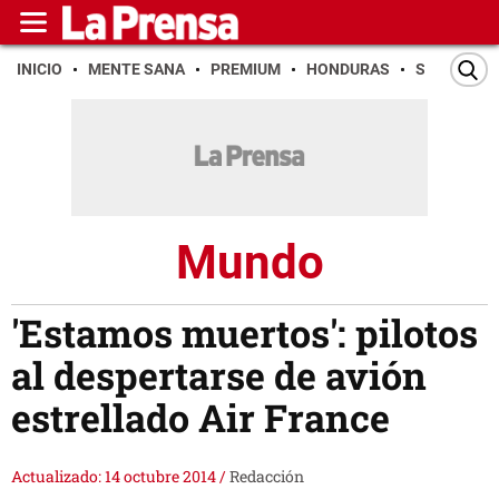
INICIO
MENTE SANA
PREMIUM
HONDURAS
SAN PEDR
Mundo
'Estamos muertos': pilotos
al despertarse de avión
estrellado Air France
Actualizado: 14 octubre 2014
/
Redacción