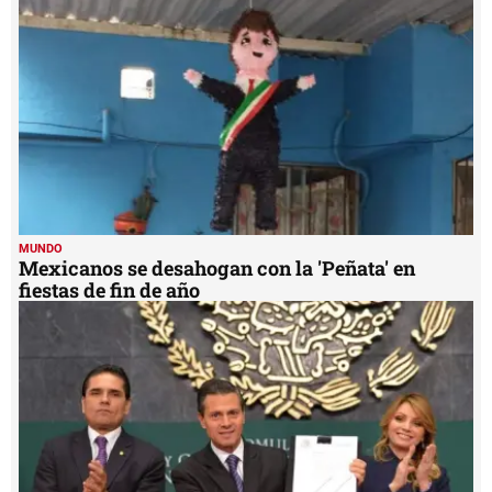
seconds
MUNDO
Mexicanos se desahogan con la 'Peñata' en
fiestas de fin de año