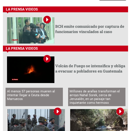
LA PRENSA VIDEOS
BCH emite comunicado por captura de
funcionarios vinculados al caso
LA PRENSA VIDEOS
Volcán de Fuego se intensifica y obliga
a evacuar a pobladores en Guatemala
Al menos 57 personas mueren al
Millones de arañas transforman el
intentar llegar a Ceuta desde
arroyo Nahal Sorek, cerca de
Marruecos
Jerusalén, en un paisaje tan
inquietante como hermoso