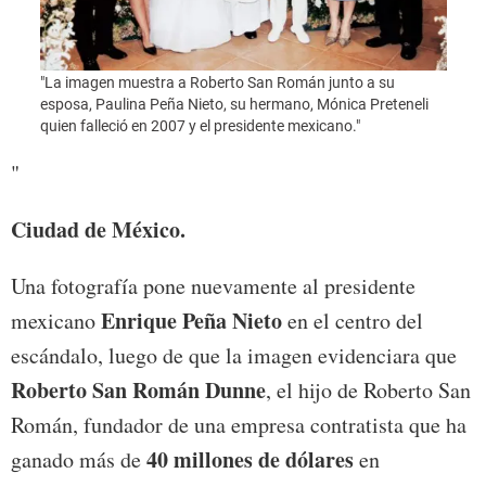
"Un d
seman
compr
"La imagen muestra a Roberto San Román junto a su
const
esposa, Paulina Peña Nieto, su hermano, Mónica Preteneli
quien falleció en 2007 y el presidente mexicano."
"
Ciudad de México.
Una fotografía pone nuevamente al presidente
Enrique Peña Nieto
mexicano
en el centro del
escándalo, luego de que la imagen evidenciara que
Roberto San Román Dunne
, el hijo de Roberto San
Román, fundador de una empresa contratista que ha
40 millones de dólares
ganado más de
en