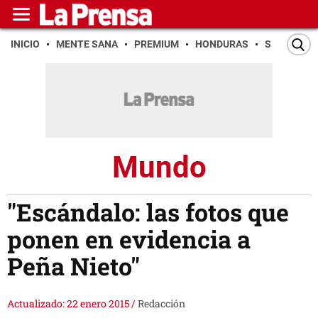
INICIO
MENTE SANA
PREMIUM
HONDURAS
SAN PEDR
Mundo
"Escándalo: las fotos que
ponen en evidencia a
Peña Nieto"
Actualizado: 22 enero 2015
/
Redacción