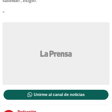
saliendo', exigió.
"
Unirme al canal de noticias
Redacción