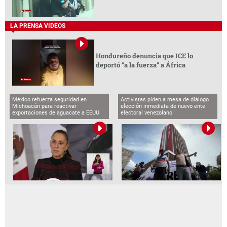
LA PRENSA VIDEOS
Hondureño denuncia que ICE lo
deportó “a la fuerza” a África
México refuerza seguridad en
Activistas piden a mesa de diálogo
Michoacán para reactivar
elección inmediata de nuevo ente
exportaciones de aguacate a EEUU
electoral venezolano