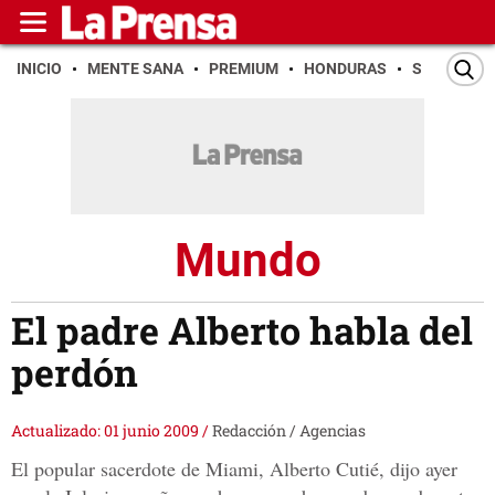
INICIO
MENTE SANA
PREMIUM
HONDURAS
SAN PEDR
Mundo
El padre Alberto habla del
perdón
Actualizado: 01 junio 2009
/
Redacción / Agencias
El popular sacerdote de Miami, Alberto Cutié, dijo ayer