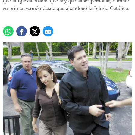
que la Iglesia enseña que hay que saber perdonar, durante
su primer sermón desde que abandonó la Iglesia Católica.