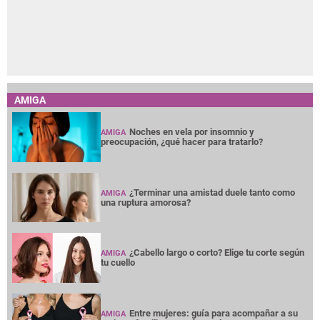
AMIGA
Noches en vela por insomnio y
AMIGA
preocupación, ¿qué hacer para tratarlo?
¿Terminar una amistad duele tanto como
AMIGA
una ruptura amorosa?
¿Cabello largo o corto? Elige tu corte según
AMIGA
tu cuello
Entre mujeres: guía para acompañar a su
AMIGA