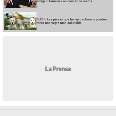
amiga o familiar con cáncer de mama
Las perras que tienen cachorros pueden
AMIGA
tener una vejez más saludable