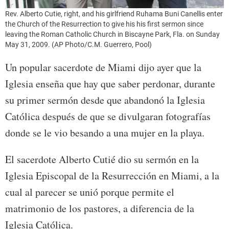
Rev. Alberto Cutie, right, and his girlfriend Ruhama Buni Canellis enter
the Church of the Resurrection to give his his first sermon since
leaving the Roman Catholic Church in Biscayne Park, Fla. on Sunday
May 31, 2009. (AP Photo/C.M. Guerrero, Pool)
Un popular sacerdote de Miami dijo ayer que la
Iglesia enseña que hay que saber perdonar, durante
su primer sermón desde que abandonó la Iglesia
Católica después de que se divulgaran fotografías
donde se le vio besando a una mujer en la playa.
El sacerdote Alberto Cutié dio su sermón en la
Iglesia Episcopal de la Resurrección en Miami, a la
cual al parecer se unió porque permite el
matrimonio de los pastores, a diferencia de la
Iglesia Católica.