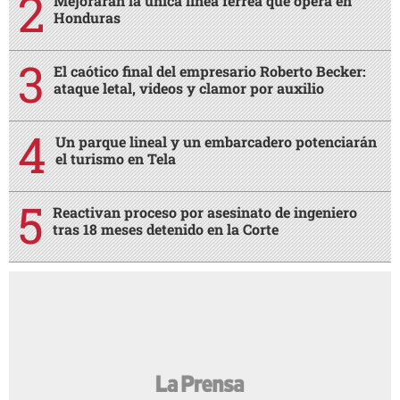
Mejorarán la única línea férrea que opera en
Honduras
El caótico final del empresario Roberto Becker:
ataque letal, videos y clamor por auxilio
Un parque lineal y un embarcadero potenciarán
el turismo en Tela
Reactivan proceso por asesinato de ingeniero
tras 18 meses detenido en la Corte