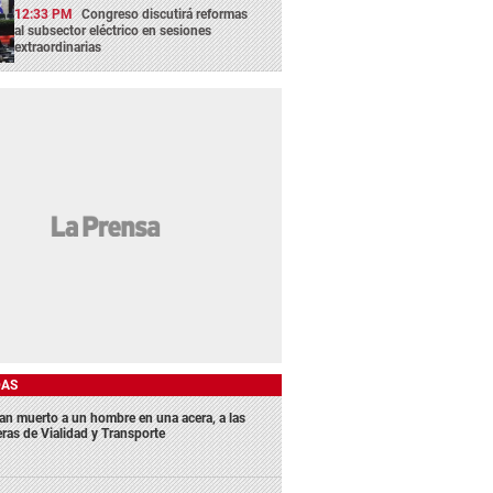
12:33 PM
Congreso discutirá reformas
al subsector eléctrico en sesiones
extraordinarias
DAS
lan muerto a un hombre en una acera, a las
eras de Vialidad y Transporte