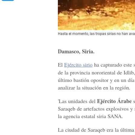
Hasta el momento, las tropas sirias no han ava
Damasco, Siria.
El
Ejército sirio
ha capturado este 
de la provincia nororiental de Idli
último bastión opositor y en un dí
analizar la situación en la región.
Ejército Árabe
'Las unidades del
s
Saraqeb de artefactos explosivos y m
la agencia estatal siria SANA.
La ciudad de Saraqeb era la últim