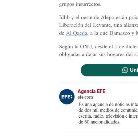
grupos insurrectos.
Idlib y el oeste de Alepo están p
Liberación del Levante, una alianza 
de
Al Qaeda
, a la que Damasco y Mo
Según la ONU, desde el 1 de dici
obligadas a dejar sus hogares del su
Uni
Agencia EFE
efe.com
Es una agencia de noticias int
de dos mil medios de comunica
escrita, radio, televisión e in
de 60 nacionalidades.