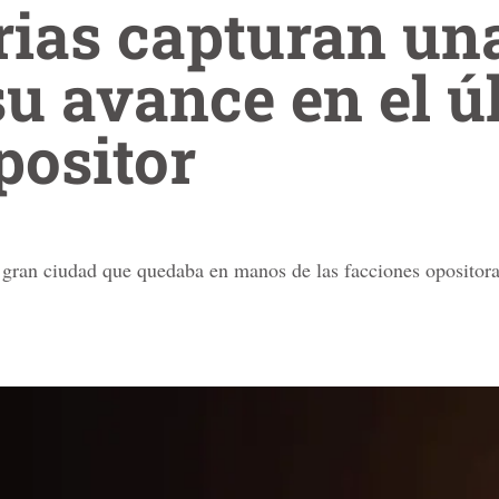
rias capturan un
su avance en el ú
positor
 gran ciudad que quedaba en manos de las facciones opositoras