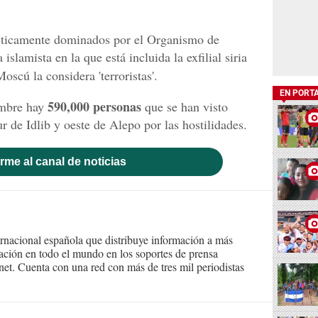
rácticamente dominados por el Organismo de
islamista en la que está incluida la exfilial siria
scú la considera 'terroristas'.
EN PORT
590,000 personas
embre hay
que se han visto
r de Idlib y oeste de Alepo por las hostilidades.
rme al canal de noticias
ernacional española que distribuye información a más
ción en todo el mundo en los soportes de prensa
ternet. Cuenta con una red con más de tres mil periodistas