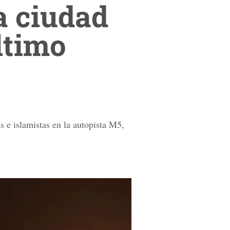
a ciudad
ltimo
 e islamistas en la autopista M5,