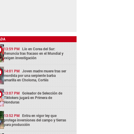
ADA
13:59 PM
Lío en Corea del Sur:
Renuncia tras fracaso en el Mundial y
exigen investigación
14:01 PM
Joven madre muere tras ser
mordida por una serpiente barba
amarilla en Choloma, Cortés
13:07 PM
Goleador de Selección de
Tiktokers jugará en Primera de
Honduras
13:52 PM
Entra en vigor ley que
protege inversiones del campo y tierras
para producción