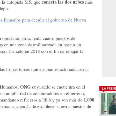
conecta las dos urbes
en la autopista M5, que
más
lepo.
s llamados para decidir el gobierno de Nueva
 oposición siria, tenía cuatro puestos de
os en una zona desmilitarizada en base a un
co, firmado en 2018 con el fin de rebajar la
las tropas turcas que estaban estacionadas en la
ONG
s Humanos,
cuya sede se encuentra en el
LA PREN
a amplia red de colaboradores en el terreno,
1,000
mandando refuerzos a Idlib y ya son más de
 semana, además de establecer nuevos puestos de