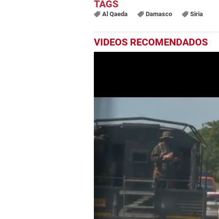
Al Qaeda
Damasco
Siria
VIDEOS RECOMENDADOS