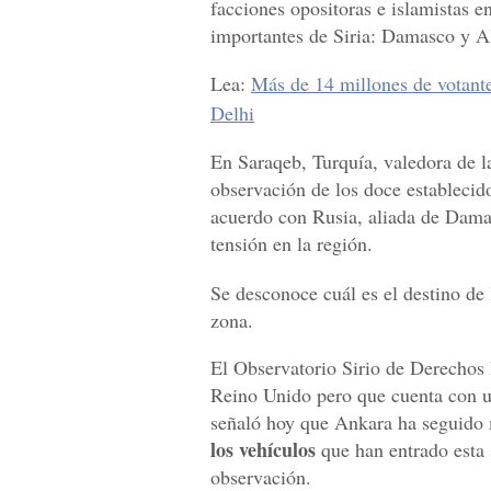
facciones opositoras e islamistas 
importantes de Siria: Damasco y A
Lea:
Más de 14 millones de votante
Delhi
En Saraqeb, Turquía, valedora de la
observación de los doce establecid
acuerdo con Rusia, aliada de Damas
tensión en la región.
Se desconoce cuál es el destino de 
zona.
El Observatorio Sirio de Derecho
Reino Unido pero que cuenta con un
señaló hoy que Ankara ha seguido 
los vehículos
que han entrado esta
observación.