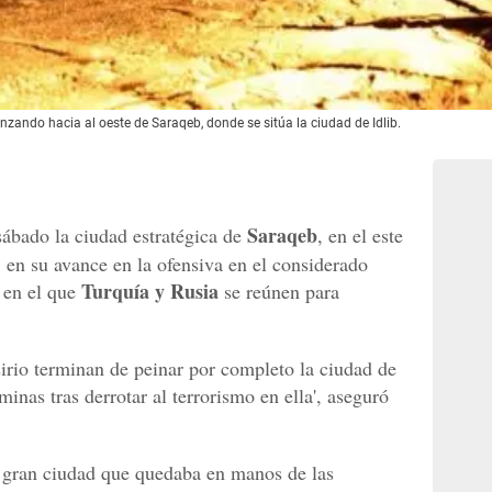
nzando hacia al oeste de Saraqeb, donde se sitúa la ciudad de Idlib.
Saraqeb
sábado la ciudad estratégica de
, en el este
b, en su avance en la ofensiva en el considerado
Turquía y Rusia
a en el que
se reúnen para
irio terminan de peinar por completo la ciudad de
inas tras derrotar al terrorismo en ella', aseguró
a gran ciudad que quedaba en manos de las