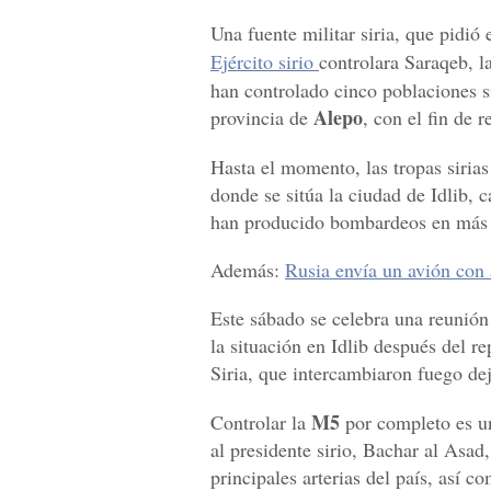
Una fuente militar siria, que pidió
Ejército sirio
controlara Saraqeb, la
han controlado cinco poblaciones si
Alepo
provincia de
, con el fin de 
Hasta el momento, las tropas siria
donde se sitúa la ciudad de Idlib, 
han producido bombardeos en más d
Además:
Rusia envía un avión con 
Este sábado se celebra una reunión
la situación en Idlib después del r
Siria, que intercambiaron fuego de
M5
Controlar la
por completo es uno
al presidente sirio, Bachar al Asad,
principales arterias del país, así 