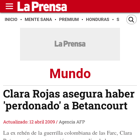
INICIO
MENTE SANA
PREMIUM
HONDURAS
SAN PEDR
Mundo
Clara Rojas asegura haber
'perdonado' a Betancourt
Actualizado: 12 abril 2009
/
Agencia AFP
La ex rehén de la guerrilla colombiana de las Farc, Clara