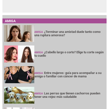
AMIGA
¿Terminar una amistad duele tanto como
AMIGA
una ruptura amorosa?
¿Cabello largo o corto? Elige tu corte según
AMIGA
tu cuello
Entre mujeres: guía para acompañar a su
AMIGA
amiga o familiar con cáncer de mama
Las perras que tienen cachorros pueden
AMIGA
tener una vejez más saludable