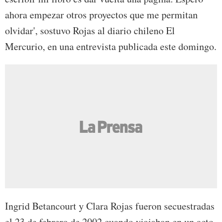
ahora empezar otros proyectos que me permitan
olvidar', sostuvo Rojas al diario chileno El
Mercurio, en una entrevista publicada este domingo.
Ingrid Betancourt y Clara Rojas fueron secuestradas
el 23 de febrero de 2002 cuando viajaban en un acto