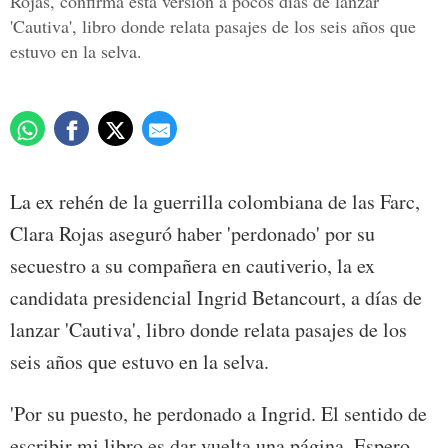
Rojas, confirma esta versión a pocos días de lanzar
'Cautiva', libro donde relata pasajes de los seis años que
estuvo en la selva.
La ex rehén de la guerrilla colombiana de las Farc,
Clara Rojas aseguró haber 'perdonado' por su
secuestro a su compañera en cautiverio, la ex
candidata presidencial Ingrid Betancourt, a días de
lanzar 'Cautiva', libro donde relata pasajes de los
seis años que estuvo en la selva.
'Por su puesto, he perdonado a Ingrid. El sentido de
escribir mi libro es dar vuelta una página. Espero