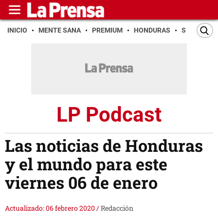
INICIO
MENTE SANA
PREMIUM
HONDURAS
SAN PEDR
LP Podcast
Las noticias de Honduras
y el mundo para este
viernes 06 de enero
Actualizado: 06 febrero 2020
/
Redacción