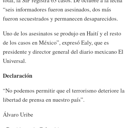
total, la SIP registra 63 casos. De octubre a la fecha
“seis informadores fueron asesinados, dos más
fueron secuestrados y permanecen desaparecidos.
Uno de los asesinatos se produjo en Haití y el resto
de los casos en México”, expresó Ealy, que es
presidente y director general del diario mexicano El
Universal.
Declaración
“No podemos permitir que el terrorismo deteriore la
libertad de prensa en nuestro país”.
Álvaro Uribe