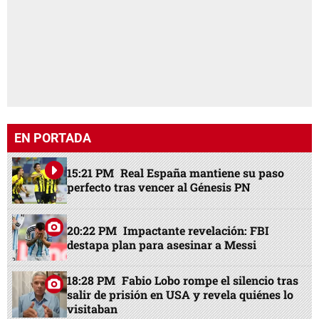
EN PORTADA
15:21 PM
Real España mantiene su paso
perfecto tras vencer al Génesis PN
20:22 PM
Impactante revelación: FBI
destapa plan para asesinar a Messi
18:28 PM
Fabio Lobo rompe el silencio tras
salir de prisión en USA y revela quiénes lo
visitaban