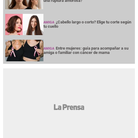
una ruptura amorosa?
¿Cabello largo o corto? Elige tu corte según
AMIGA
tu cuello
Entre mujeres: guía para acompañar a su
AMIGA
amiga o familiar con cáncer de mama