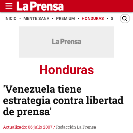
INICIO
MENTE SANA
PREMIUM
HONDURAS
SAN PEDR
Honduras
'Venezuela tiene
estrategia contra libertad
de prensa'
Actualizado: 06 julio 2007
/
Redacción La Prensa