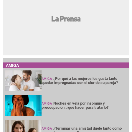
AMIGA
¿Por qué a las mujeres les gusta tanto
AMIGA
quedar impregnadas con el olor de su pareja?
Noches en vela por insomnio y
AMIGA
preocupación, ¿qué hacer para tratarlo?
¿Terminar una amistad duele tanto como
AMIGA