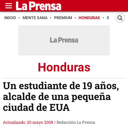
INICIO
MENTE SANA
PREMIUM
HONDURAS
SAN PEDR
Honduras
Un estudiante de 19 años,
alcalde de una pequeña
ciudad de EUA
Actualizado: 20 mayo 2008
/
Redacción La Prensa