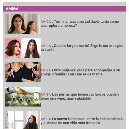
AMIGA
¿Terminar una amistad duele tanto como
AMIGA
una ruptura amorosa?
¿Cabello largo o corto? Elige tu corte según
AMIGA
tu cuello
Entre mujeres: guía para acompañar a su
AMIGA
amiga o familiar con cáncer de mama
Las perras que tienen cachorros pueden
AMIGA
tener una vejez más saludable
La nueva feminidad: entre la independencia
AMIGA
y el deseo de una vida más tranquila