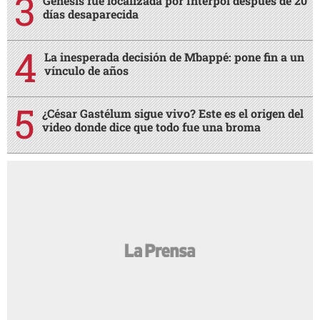
Génesis fue localizada por Interpol después de 20
días desaparecida
La inesperada decisión de Mbappé: pone fin a un
vínculo de años
¿César Gastélum sigue vivo? Este es el origen del
video donde dice que todo fue una broma