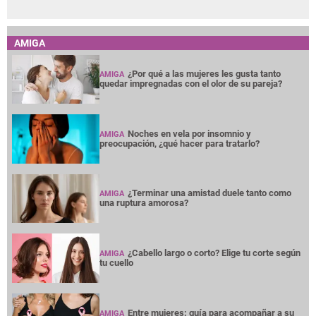
AMIGA
¿Por qué a las mujeres les gusta tanto
AMIGA
quedar impregnadas con el olor de su pareja?
Noches en vela por insomnio y
AMIGA
preocupación, ¿qué hacer para tratarlo?
¿Terminar una amistad duele tanto como
AMIGA
una ruptura amorosa?
¿Cabello largo o corto? Elige tu corte según
AMIGA
tu cuello
Entre mujeres: guía para acompañar a su
AMIGA