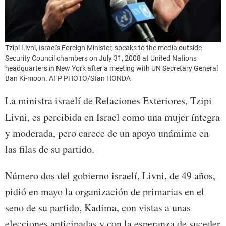
Tzipi Livni, Israel's Foreign Minister, speaks to the media outside
Security Council chambers on July 31, 2008 at United Nations
headquarters in New York after a meeting with UN Secretary General
Ban Ki-moon. AFP PHOTO/Stan HONDA
La ministra israelí de Relaciones Exteriores, Tzipi
Livni, es percibida en Israel como una mujer íntegra
y moderada, pero carece de un apoyo unámime en
las filas de su partido.
Número dos del gobierno israelí, Livni, de 49 años,
pidió en mayo la organización de primarias en el
seno de su partido, Kadima, con vistas a unas
elecciones anticipadas y con la esperanza de suceder