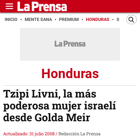
INICIO
MENTE SANA
PREMIUM
HONDURAS
SAN PEDR
Honduras
Tzipi Livni, la más
poderosa mujer israelí
desde Golda Meir
Actualizado: 31 julio 2008
/
Redacción La Prensa