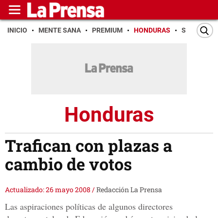
INICIO
MENTE SANA
PREMIUM
HONDURAS
SAN PEDR
Honduras
Trafican con plazas a
cambio de votos
Actualizado: 26 mayo 2008
/
Redacción La Prensa
Las aspiraciones políticas de algunos directores