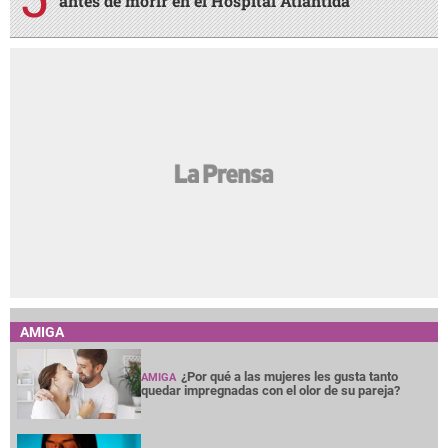
antes de morir en el Hospital Atlántida
AMIGA
¿Por qué a las mujeres les gusta tanto
AMIGA
quedar impregnadas con el olor de su pareja?