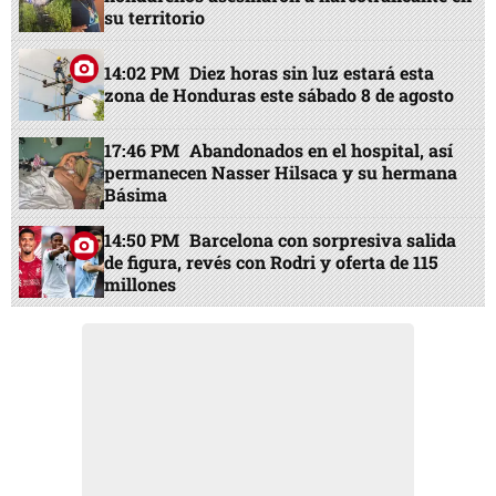
su territorio
14:02 PM
Diez horas sin luz estará esta
zona de Honduras este sábado 8 de agosto
17:46 PM
Abandonados en el hospital, así
permanecen Nasser Hilsaca y su hermana
Básima
14:50 PM
Barcelona con sorpresiva salida
de figura, revés con Rodri y oferta de 115
millones