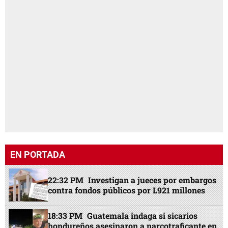
EN PORTADA
22:32 PM
Investigan a jueces por embargos
contra fondos públicos por L921 millones
18:33 PM
Guatemala indaga si sicarios
hondureños asesinaron a narcotraficante en