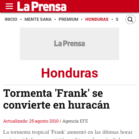
INICIO
MENTE SANA
PREMIUM
HONDURAS
SAN PEDR
Honduras
Tormenta 'Frank' se
convierte en huracán
Actualizado: 25 agosto 2010
/
Agencia EFE
La tormenta tropical 'Frank' aumentó en las últimas horas