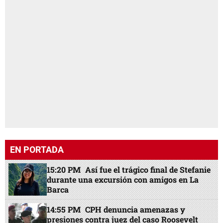
EN PORTADA
15:20 PM
Así fue el trágico final de Stefanie
durante una excursión con amigos en La
Barca
14:55 PM
CPH denuncia amenazas y
presiones contra juez del caso Roosevelt