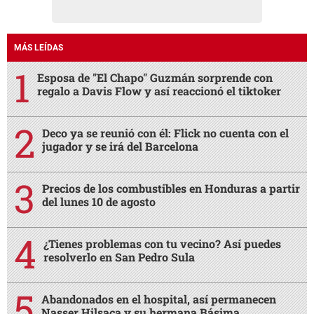
MÁS LEÍDAS
Esposa de "El Chapo" Guzmán sorprende con
regalo a Davis Flow y así reaccionó el tiktoker
Deco ya se reunió con él: Flick no cuenta con el
jugador y se irá del Barcelona
Precios de los combustibles en Honduras a partir
del lunes 10 de agosto
¿Tienes problemas con tu vecino? Así puedes
resolverlo en San Pedro Sula
Abandonados en el hospital, así permanecen
Nasser Hilsaca y su hermana Básima