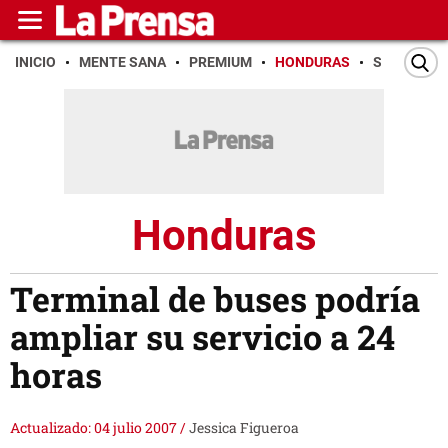
INICIO
MENTE SANA
PREMIUM
HONDURAS
SAN PEDR
Honduras
Terminal de buses podría
ampliar su servicio a 24
horas
Actualizado: 04 julio 2007
/
Jessica Figueroa