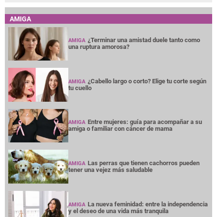
AMIGA
¿Terminar una amistad duele tanto como
AMIGA
una ruptura amorosa?
¿Cabello largo o corto? Elige tu corte según
AMIGA
tu cuello
Entre mujeres: guía para acompañar a su
AMIGA
amiga o familiar con cáncer de mama
Las perras que tienen cachorros pueden
AMIGA
tener una vejez más saludable
La nueva feminidad: entre la independencia
AMIGA
y el deseo de una vida más tranquila