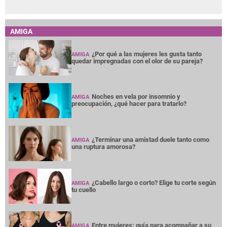
AMIGA
¿Por qué a las mujeres les gusta tanto
AMIGA
quedar impregnadas con el olor de su pareja?
Noches en vela por insomnio y
AMIGA
preocupación, ¿qué hacer para tratarlo?
¿Terminar una amistad duele tanto como
AMIGA
una ruptura amorosa?
¿Cabello largo o corto? Elige tu corte según
AMIGA
tu cuello
Entre mujeres: guía para acompañar a su
AMIGA