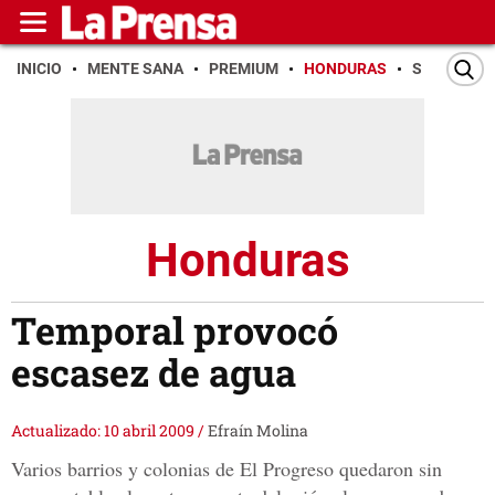
INICIO
MENTE SANA
PREMIUM
HONDURAS
SAN PEDR
Honduras
Temporal provocó
escasez de agua
Actualizado: 10 abril 2009
/
Efraín Molina
Varios barrios y colonias de El Progreso quedaron sin