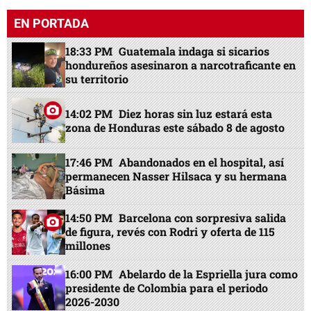
EN PORTADA
18:33 PM
Guatemala indaga si sicarios
hondureños asesinaron a narcotraficante en
su territorio
14:02 PM
Diez horas sin luz estará esta
zona de Honduras este sábado 8 de agosto
17:46 PM
Abandonados en el hospital, así
permanecen Nasser Hilsaca y su hermana
Básima
14:50 PM
Barcelona con sorpresiva salida
de figura, revés con Rodri y oferta de 115
millones
16:00 PM
Abelardo de la Espriella jura como
presidente de Colombia para el periodo
2026-2030