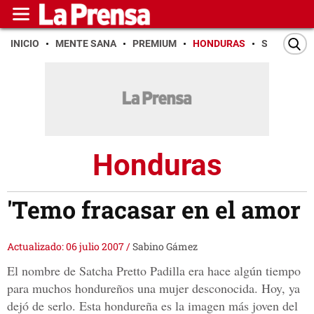
INICIO
MENTE SANA
PREMIUM
HONDURAS
SAN PEDR
Honduras
'Temo fracasar en el amor
Actualizado: 06 julio 2007
/
Sabino Gámez
El nombre de Satcha Pretto Padilla era hace algún tiempo
para muchos hondureños una mujer desconocida. Hoy, ya
dejó de serlo. Esta hondureña es la imagen más joven del