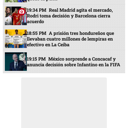
19:34 PM
Real Madrid agita el mercado,
Rodri toma decisión y Barcelona cierra
acuerdo
18:55 PM
A prisión tres hondureños que
llevaban cuatro millones de lempiras en
efectivo en La Ceiba
19:15 PM
México sorprende a Concacaf y
anuncia decisión sobre Infantino en la FIFA