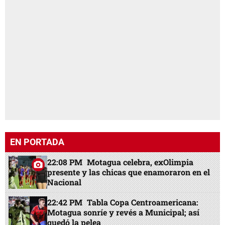
EN PORTADA
22:08 PM
Motagua celebra, exOlimpia
presente y las chicas que enamoraron en el
Nacional
22:42 PM
Tabla Copa Centroamericana:
Motagua sonríe y revés a Municipal; así
quedó la pelea