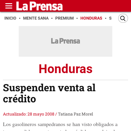
INICIO
MENTE SANA
PREMIUM
HONDURAS
SAN PEDR
Honduras
Suspenden venta al
crédito
Actualizado: 28 mayo 2008
/
Tatiana Paz Morel
Los gasolineros sampedranos se han visto obligados a