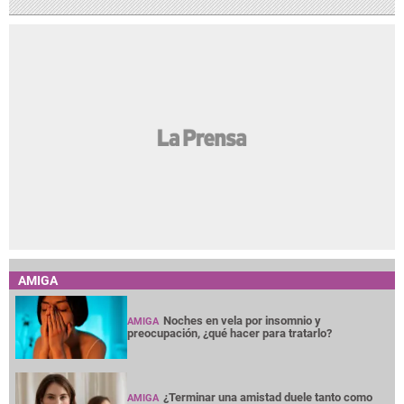
AMIGA
Noches en vela por insomnio y
AMIGA
preocupación, ¿qué hacer para tratarlo?
¿Terminar una amistad duele tanto como
AMIGA