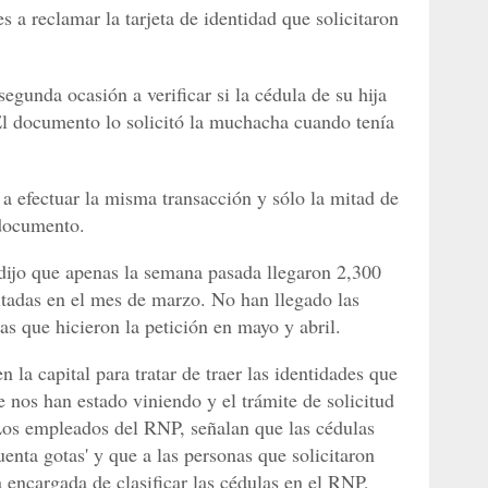
 a reclamar la tarjeta de identidad que solicitaron
egunda ocasión a verificar si la cédula de su hija
 El documento lo solicitó la muchacha cuando tenía
a efectuar la misma transacción y sólo la mitad de
 documento.
, dijo que apenas la semana pasada llegaron 2,300
mitadas en el mes de marzo. No han llegado las
as que hicieron la petición en mayo y abril.
n la capital para tratar de traer las identidades que
e nos han estado viniendo y el trámite de solicitud
Los empleados del RNP, señalan que las cédulas
uenta gotas' y que a las personas que solicitaron
a encargada de clasificar las cédulas en el RNP,