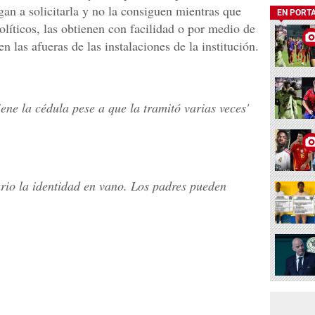
an a solicitarla y no la consiguen mientras que
EN PORT
olíticos, las obtienen con facilidad o por medio de
 las afueras de las instalaciones de la institución.
iene la cédula pese a que la tramitó varias veces'
rio la identidad en vano. Los padres pueden