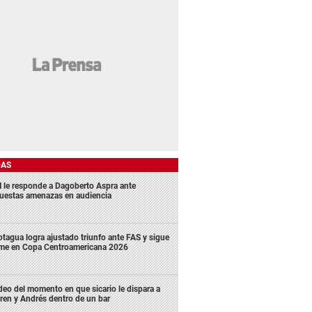
DAS
 le responde a Dagoberto Aspra ante
uestas amenazas en audiencia
tagua logra ajustado triunfo ante FAS y sigue
rme en Copa Centroamericana 2026
deo del momento en que sicario le dispara a
ren y Andrés dentro de un bar