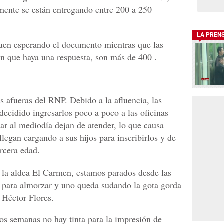
ente se están entregando entre 200 a 250
LA PREN
uen esperando el documento mientras que las
sin que haya una respuesta, son más de 400 .
s afueras del RNP. Debido a la afluencia, las
 decidido ingresarlos poco a poco a las oficinas
egar al mediodía dejan de atender, lo que causa
legan cargando a sus hijos para inscribirlos y de
ercera edad.
 la aldea El Carmen, estamos parados desde las
11 para almorzar y uno queda sudando la gota gorda
o Héctor Flores.
os semanas no hay tinta para la impresión de