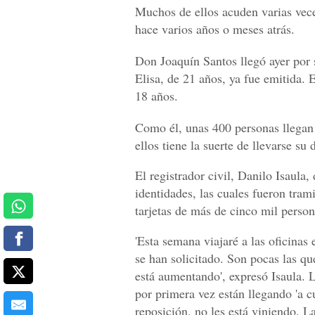
Muchos de ellos acuden varias veces
hace varios años o meses atrás.
Don Joaquín Santos llegó ayer por s
Elisa, de 21 años, ya fue emitida.
18 años.
Como él, unas 400 personas llegan 
ellos tiene la suerte de llevarse su
El registrador civil, Danilo Isaula
identidades, las cuales fueron tra
tarjetas de más de cinco mil person
'Esta semana viajaré a las oficinas e
se han solicitado. Son pocas las qu
está aumentando', expresó Isaula. 
por primera vez están llegando 'a c
reposición, no les está viniendo. L