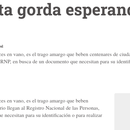
ta gorda esperan
el
es en vano, es el trago amargo que beben centenares de ciuda
 RNP, en busca de un documento que necesitan para su identifi
ces en vano, es el trago amargo que beben
io llegan al Registro Nacional de las Personas,
necesitan para su identificación o para realizar