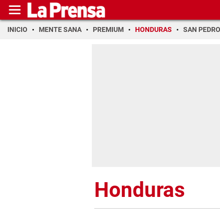
INICIO
MENTE SANA
PREMIUM
HONDURAS
SAN PEDR
Honduras