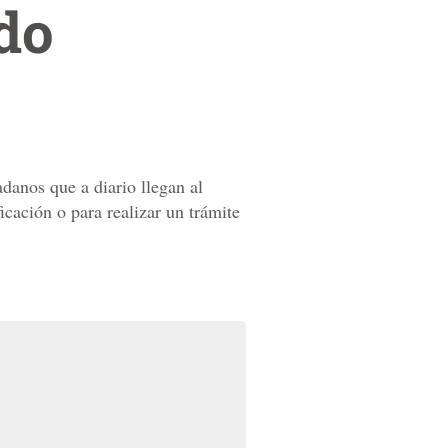
do
danos que a diario llegan al
cación o para realizar un trámite