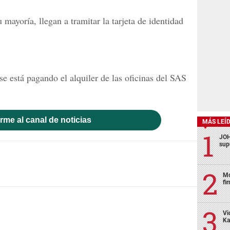
mayoría, llegan a tramitar la tarjeta de identidad
 está pagando el alquiler de las oficinas del SAS
rme al canal de noticias
MÁS LEÍ
JOH
sup
Mo
fi
Vi
Ka