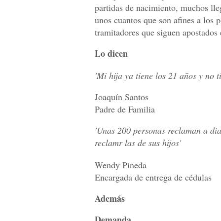
partidas de nacimiento, muchos lleg
unos cuantos que son afines a los p
tramitadores que siguen apostados en
Lo dicen
'Mi hija ya tiene los 21 años y no t
Joaquín Santos
Padre de Familia
'Unas 200 personas reclaman a dia
reclamr las de sus hijos'
Wendy Pineda
Encargada de entrega de cédulas
Además
Demanda