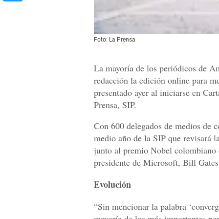
Foto: La Prensa
La mayoría de los periódicos de Am
redacción la edición online para me
presentado ayer al iniciarse en Car
Prensa, SIP.
Con 600 delegados de medios de c
medio año de la SIP que revisará la
junto al premio Nobel colombiano 
presidente de Microsoft, Bill Gates
Evolución
“Sin mencionar la palabra ‘converg
mayoría de los más importantes per