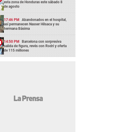
esta zona de Honduras este sábado 8
de agosto
17:46 PM
Abandonados en el hospital,
así permanecen Nasser Hilsaca y su
hermana Básima
14:50 PM
Barcelona con sorpresiva
salida de figura, revés con Rodri y oferta
de 115 millones