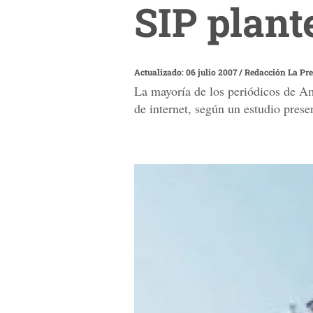
SIP plant
Actualizado: 06 julio 2007
/
Redacción La Pr
La mayoría de los periódicos de Amé
de internet, según un estudio prese