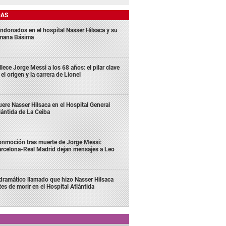
DAS
ndonados en el hospital Nasser Hilsaca y su
mana Básima
llece Jorge Messi a los 68 años: el pilar clave
 el origen y la carrera de Lionel
ere Nasser Hilsaca en el Hospital General
lántida de La Ceiba
nmoción tras muerte de Jorge Messi:
rcelona-Real Madrid dejan mensajes a Leo
 dramático llamado que hizo Nasser Hilsaca
tes de morir en el Hospital Atlántida