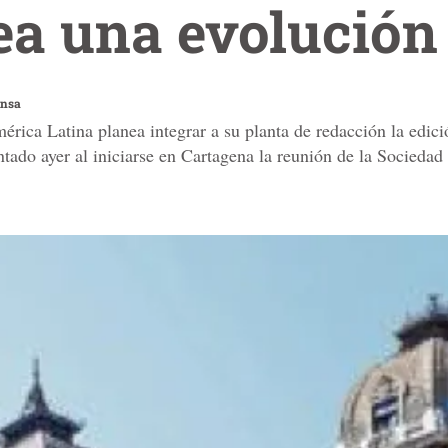
ea una evolución 
ensa
rica Latina planea integrar a su planta de redacción la edici
ntado ayer al iniciarse en Cartagena la reunión de la Sociedad