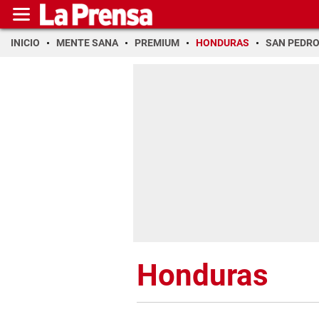
INICIO
MENTE SANA
PREMIUM
HONDURAS
SAN PEDR
Honduras