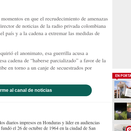
n momentos en que el recrudecimiento de amenazas
 director de noticias de la radio privada colombiana
el país y a la cadena a extremar las medidas de
quirió el anonimato, esa guerrilla acusa a
esa cadena de “haberse parcializado” a favor de la
ibe en torno a un canje de secuestrados por
EN PORT
rme al canal de noticias
s diarios impresos en Honduras y líder en audiencias
Se fundó el 26 de octubre de 1964 en la ciudad de San