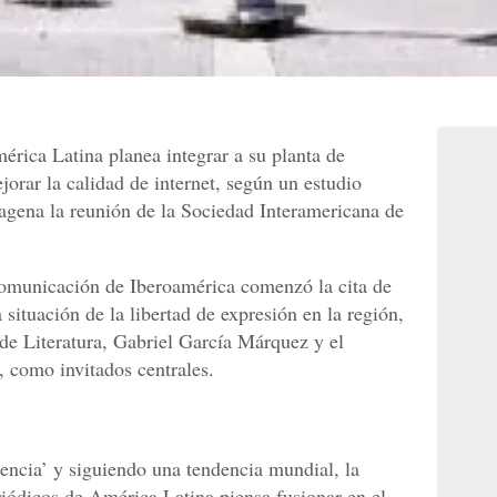
érica Latina planea integrar a su planta de
jorar la calidad de internet, según un estudio
tagena la reunión de la Sociedad Interamericana de
omunicación de Iberoamérica comenzó la cita de
 situación de la libertad de expresión en la región,
de Literatura, Gabriel García Márquez y el
, como invitados centrales.
encia’ y siguiendo una tendencia mundial, la
iódicos de América Latina piensa fusionar en el