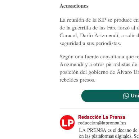
Acusaciones
La reunión de la SIP se produce e
de la guerrilla de las Farc forzó al
Caracol, Darío Arizmendi, a salir d
seguridad a sus periodistas.
Según una fuente consultada que re
Arizmendi y a otros periodistas de 
posición del gobierno de Álvaro Ur
rebeldes presos.
Uni
Redacción La Prensa
redaccion@laprensa.hn
LA PRENSA es el decano de lo
en las plataformas digitales. 