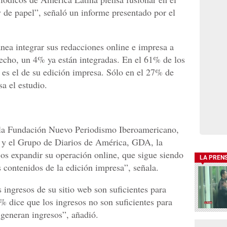
y de papel”, señaló un informe presentado por el
nea integrar sus redacciones online e impresa a
echo, un 4% ya están integradas. En el 61% de los
 es el de su edición impresa. Sólo en el 27% de
sa el estudio.
 la Fundación Nuevo Periodismo Iberoamericano,
 y el Grupo de Diarios de América, GDA, la
icos expandir su operación online, que sigue siendo
LA PREN
contenidos de la edición impresa”, señala.
ingresos de su sitio web son suficientes para
7% dice que los ingresos no son suficientes para
a generan ingresos”, añadió.