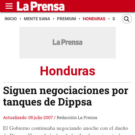
INICIO
MENTE SANA
PREMIUM
HONDURAS
SAN PEDR
Honduras
Siguen negociaciones por
tanques de Dippsa
Actualizado: 05 julio 2007
/
Redacción La Prensa
El Gobierno continuaba negociando anoche con el dueño