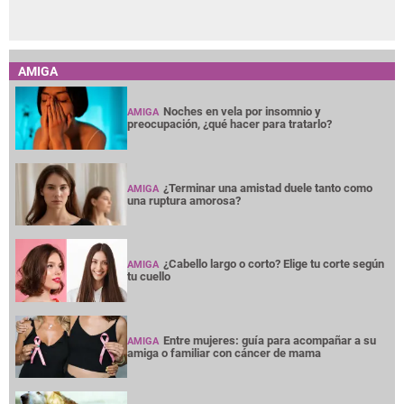
AMIGA
Noches en vela por insomnio y
AMIGA
preocupación, ¿qué hacer para tratarlo?
¿Terminar una amistad duele tanto como
AMIGA
una ruptura amorosa?
¿Cabello largo o corto? Elige tu corte según
AMIGA
tu cuello
Entre mujeres: guía para acompañar a su
AMIGA
amiga o familiar con cáncer de mama