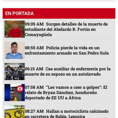
EN PORTADA
09:09 AM
Surgen detalles de la muerte de
estudiante del Abelardo R. Fortín en
Comayagüela
08:50 AM
Policía pierde la vida en un
enfrentamiento armado en San Pedro Sula
06:15 AM
Cae auxiliar de enfermería por la
muerte de su esposo en un autolavado
07:58 AM
“Les vamos a caer a golpes”: El
relato de Bryan Sánchez, hondureño
deportado de EE UU a África
08:27 AM
Hallan a motociclista calcinado
en carretera de Belén, Lempira